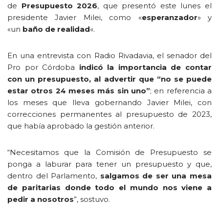
de
Presupuesto 2026
, que presentó este lunes el
presidente Javier Milei, como «
esperanzador
» y
«un
baño de realidad
«.
En una entrevista con Radio Rivadavia, el senador del
Pro por Córdoba
indicó la importancia de contar
con un presupuesto, al advertir que “no se puede
estar otros 24 meses más sin uno”
; en referencia a
los meses que lleva gobernando Javier Milei, con
correcciones permanentes al presupuesto de 2023,
que había aprobado la gestión anterior.
“Necesitamos que la Comisión de Presupuesto se
ponga a laburar para tener un presupuesto y que,
dentro del Parlamento,
salgamos de ser una mesa
de paritarias donde todo el mundo nos viene a
pedir a nosotros
”, sostuvo.