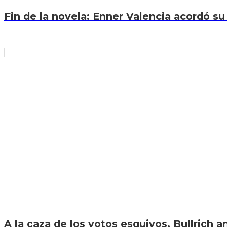
Fin de la novela: Enner Valencia acordó su 
A la caza de los votos esquivos, Bullrich an