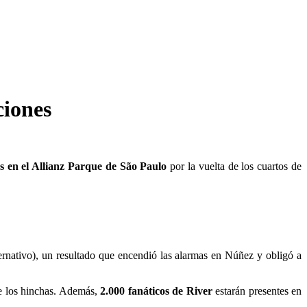
ciones
s en el Allianz Parque de São Paulo
por la vuelta de los cuartos de
ernativo), un resultado que encendió las alarmas en Núñez y obligó a
de los hinchas. Además,
2.000 fanáticos de River
estarán presentes en