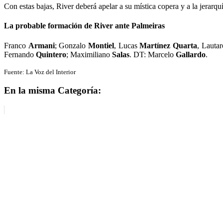
Con estas bajas, River deberá apelar a su mística copera y a la jerarquí
La probable formación de River ante Palmeiras
Franco
Armani
; Gonzalo
Montiel
, Lucas
Martínez Quarta
, Lauta
Fernando
Quintero
;
Maximiliano
Salas
. DT: Marcelo
Gallardo
.
Fuente: La Voz del Interior
En la misma Categoría: