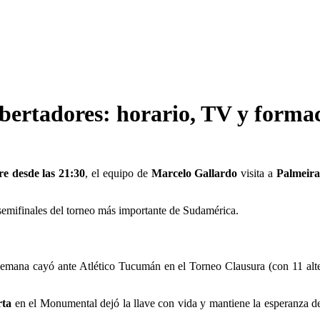
bertadores: horario, TV y forma
re desde las 21:30
, el equipo de
Marcelo Gallardo
visita a
Palmeira
semifinales del torneo más importante de Sudamérica.
 semana cayó ante Atlético Tucumán en el Torneo Clausura (con 11 alt
rta
en el Monumental dejó la llave con vida y mantiene la esperanza 