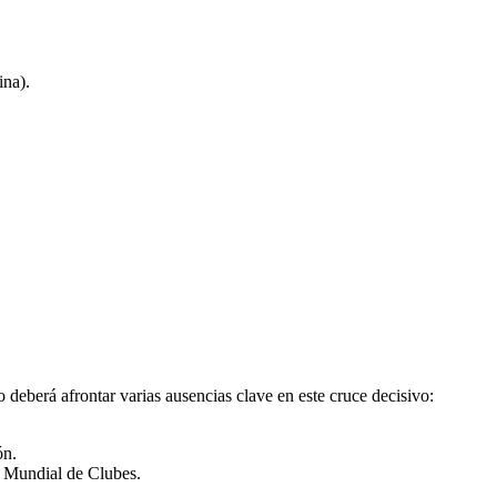
ina).
o deberá afrontar varias ausencias clave en este cruce decisivo:
ón.
el Mundial de Clubes.