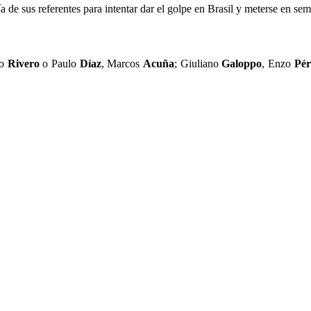
a de sus referentes para intentar dar el golpe en Brasil y meterse en sem
ro
Rivero
o Paulo
Díaz
, Marcos
Acuña
; Giuliano
Galoppo
, Enzo
Pér