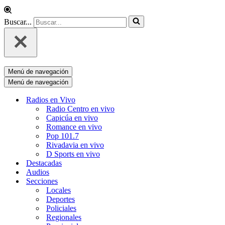
Buscar...
Menú de navegación
Menú de navegación
Radios en Vivo
Radio Centro en vivo
Capicúa en vivo
Romance en vivo
Pop 101.7
Rivadavia en vivo
D Sports en vivo
Destacadas
Audios
Secciones
Locales
Deportes
Policiales
Regionales