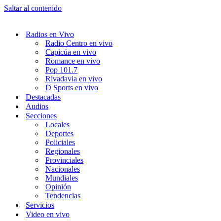
Saltar al contenido
Radios en Vivo
Radio Centro en vivo
Capicúa en vivo
Romance en vivo
Pop 101.7
Rivadavia en vivo
D Sports en vivo
Destacadas
Audios
Secciones
Locales
Deportes
Policiales
Regionales
Provinciales
Nacionales
Mundiales
Opinión
Tendencias
Servicios
Video en vivo