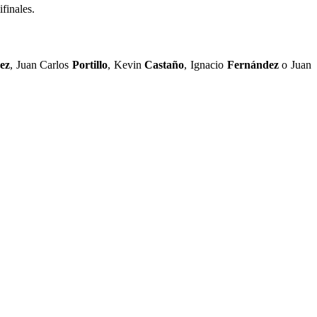
ifinales.
ez
, Juan Carlos
Portillo
, Kevin
Castaño
, Ignacio
Fernández
o Juan