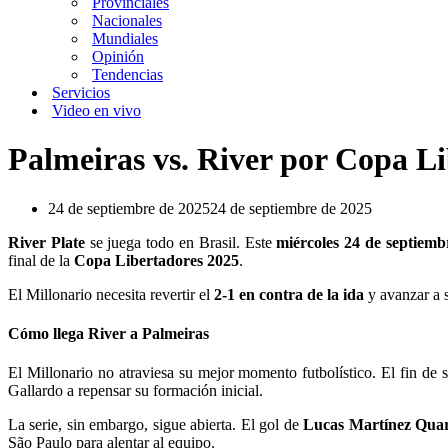
Provinciales
Nacionales
Mundiales
Opinión
Tendencias
Servicios
Video en vivo
Palmeiras vs. River por Copa Li
24 de septiembre de 2025
24 de septiembre de 2025
River Plate
se juega todo en Brasil. Este
miércoles 24 de septiemb
final de la
Copa Libertadores 2025
.
El Millonario necesita revertir el
2-1 en contra de la ida
y avanzar a 
Cómo llega River a Palmeiras
El Millonario no atraviesa su mejor momento futbolístico. El fin de
Gallardo a repensar su formación inicial.
La serie, sin embargo, sigue abierta. El gol de
Lucas Martínez Qua
São Paulo para alentar al equipo.