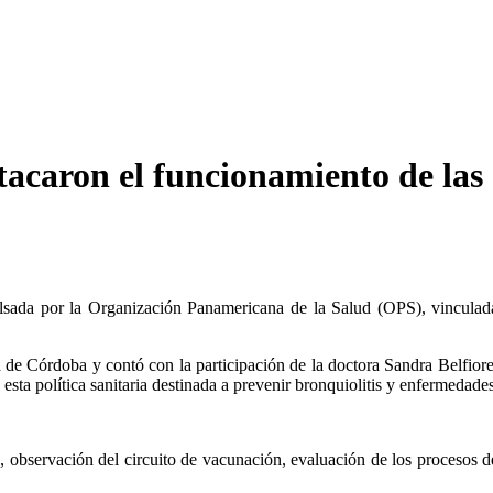
acaron el funcionamiento de las 
lsada por la Organización Panamericana de la Salud (OPS), vinculada a
ia de Córdoba y contó con la participación de la doctora Sandra Belfio
sta política sanitaria destinada a prevenir bronquiolitis y enfermedades
, observación del circuito de vacunación, evaluación de los procesos de