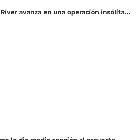
River avanza en una operación insólita...