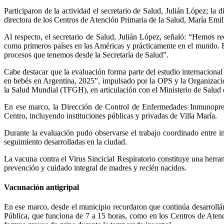
Participaron de la actividad el secretario de Salud, Julián López; la 
directora de los Centros de Atención Primaria de la Salud, María Emi
Al respecto, el secretario de Salud, Julián López, señaló: “Hemos r
como primeros países en las Américas y prácticamente en el mundo. Fu
procesos que tenemos desde la Secretaría de Salud”.
Cabe destacar que la evaluación forma parte del estudio internacion
en bebés en Argentina, 2025”, impulsado por la OPS y la Organizaci
la Salud Mundial (TFGH), en articulación con el Ministerio de Salud 
En ese marco, la Dirección de Control de Enfermedades Inmunopreven
Centro, incluyendo instituciones públicas y privadas de Villa María.
Durante la evaluación pudo observarse el trabajo coordinado entre in
seguimiento desarrolladas en la ciudad.
La vacuna contra el Virus Sincicial Respiratorio constituye una herra
prevención y cuidado integral de madres y recién nacidos.
Vacunación antigripal
En ese marco, desde el municipio recordaron que continúa desarrollán
Pública, que funciona de 7 a 15 horas, como en los Centros de Atenci