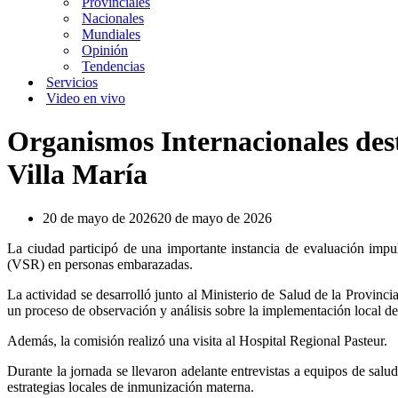
Provinciales
Nacionales
Mundiales
Opinión
Tendencias
Servicios
Video en vivo
Organismos Internacionales dest
Villa María
20 de mayo de 2026
20 de mayo de 2026
La ciudad participó de una importante instancia de evaluación impu
(VSR) en personas embarazadas.
La actividad se desarrolló junto al Ministerio de Salud de la Provinc
un proceso de observación y análisis sobre la implementación local de e
Además, la comisión realizó una visita al Hospital Regional Pasteur.
Durante la jornada se llevaron adelante entrevistas a equipos de salud
estrategias locales de inmunización materna.