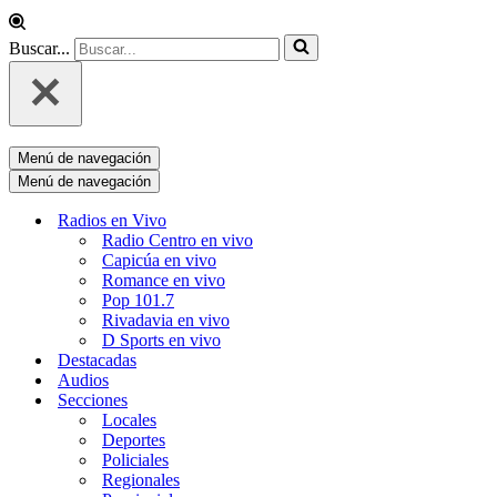
Buscar...
Menú de navegación
Menú de navegación
Radios en Vivo
Radio Centro en vivo
Capicúa en vivo
Romance en vivo
Pop 101.7
Rivadavia en vivo
D Sports en vivo
Destacadas
Audios
Secciones
Locales
Deportes
Policiales
Regionales