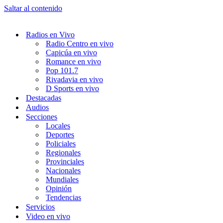
Saltar al contenido
Radios en Vivo
Radio Centro en vivo
Capicúa en vivo
Romance en vivo
Pop 101.7
Rivadavia en vivo
D Sports en vivo
Destacadas
Audios
Secciones
Locales
Deportes
Policiales
Regionales
Provinciales
Nacionales
Mundiales
Opinión
Tendencias
Servicios
Video en vivo