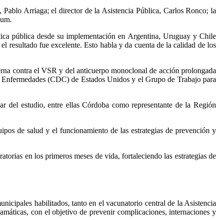
, Pablo Arriaga; el director de la Asistencia Pública, Carlos Ronco; la
hum.
lítica pública desde su implementación en Argentina, Uruguay y Chile
 resultado fue excelente. Esto habla y da cuenta de la calidad de los
terna contra el VSR y del anticuerpo monoclonal de acción prolongada
 de Enfermedades (CDC) de Estados Unidos y el Grupo de Trabajo para
ar del estudio, entre ellas Córdoba como representante de la Región
uipos de salud y el funcionamiento de las estrategias de prevención y
torias en los primeros meses de vida, fortaleciendo las estrategias de
cipales habilitados, tanto en el vacunatorio central de la Asistencia
amáticas, con el objetivo de prevenir complicaciones, internaciones y