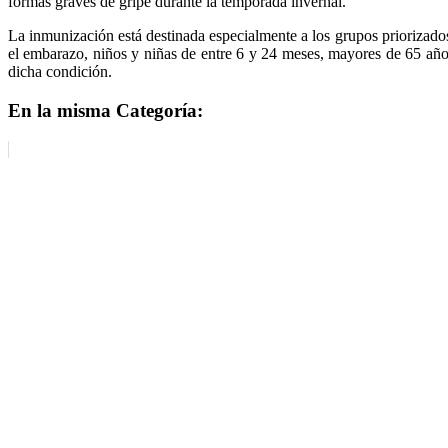
formas graves de gripe durante la temporada invernal.
La inmunización está destinada especialmente a los grupos priorizados 
el embarazo, niños y niñas de entre 6 y 24 meses, mayores de 65 año
dicha condición.
En la misma Categoría: