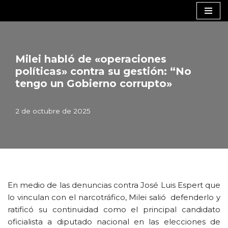
Saltar
al
contenido
Milei habló de «operaciones
políticas» contra su gestión: “No
tengo un Gobierno corrupto»
2 de octubre de 2025
En medio de las denuncias contra José Luis Espert que
lo vinculan con el narcotráfico, Milei salió defenderlo y
ratificó su continuidad como el principal candidato
oficialista a diputado nacional en las elecciones de