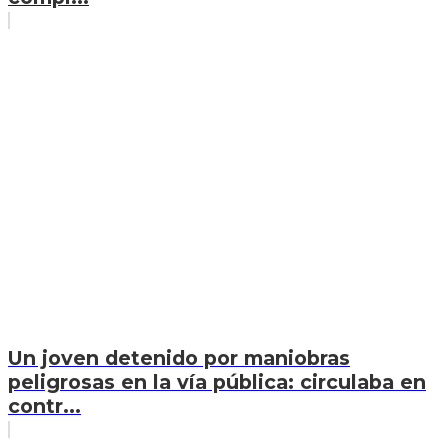
Un joven detenido por maniobras
peligrosas en la vía pública: circulaba en
contr...