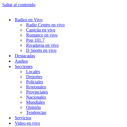
Saltar al contenido
Radios en Vivo
Radio Centro en vivo
Capicúa en vivo
Romance en vivo
Pop 101.7
Rivadavia en vivo
D Sports en vivo
Destacadas
Audios
Secciones
Locales
Deportes
Policiales
Regionales
Provinciales
Nacionales
Mundiales
Opinión
Tendencias
Servicios
Video en vivo