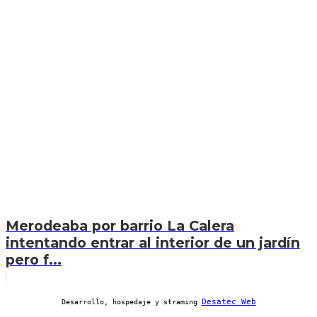
Merodeaba por barrio La Calera
intentando entrar al interior de un jardín
pero f...
Desatec Web
Desarrollo, hospedaje y straming