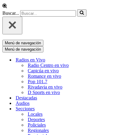
Buscar...
Menú de navegación
Menú de navegación
Radios en Vivo
Radio Centro en vivo
Capicúa en vivo
Romance en vivo
Pop 101.7
Rivadavia en vivo
D Sports en vivo
Destacadas
Audios
Secciones
Locales
Deportes
Policiales
Regionales