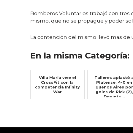
Bomberos Voluntarios trabajó con tres 
mismo, que no se propague y poder sof
La contención del mismo llevó mas de un
En la misma Categoría:
Villa María vive el
Talleres aplastó 
CrossFit con la
Platense: 4-0 en
competencia Infinity
Buenos Aires por
War
goles de Rick (2),
Depietri...