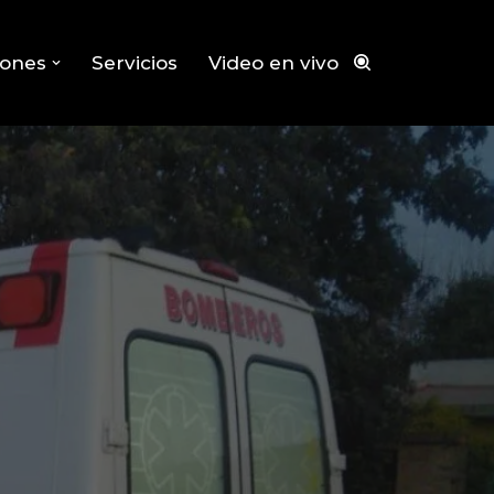
iones
Servicios
Video en vivo