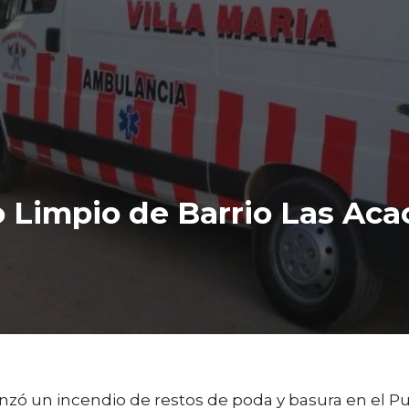
o Limpio de Barrio Las Aca
enzó un incendio de restos de poda y basura en el Pu