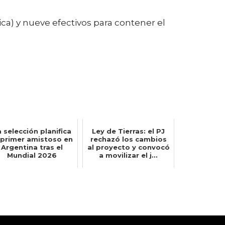
a) y nueve efectivos para contener el
a selección planifica
Ley de Tierras: el PJ
 primer amistoso en
rechazó los cambios
Argentina tras el
al proyecto y convocó
Mundial 2026
a movilizar el j...