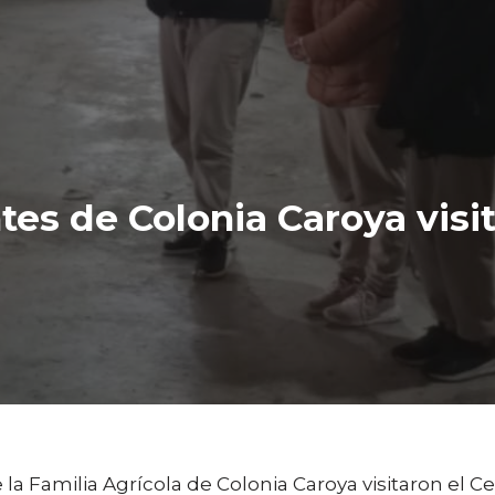
es de Colonia Caroya visit
la Familia Agrícola de Colonia Caroya visitaron el 