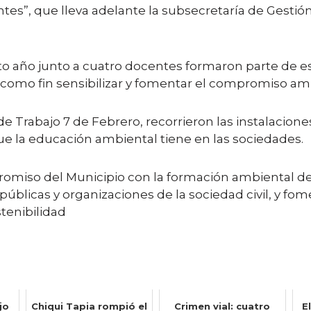
s”, que lleva adelante la subsecretaría de Gestión 
to año junto a cuatro docentes formaron parte de e
e como fin sensibilizar y fomentar el compromiso 
 de Trabajo 7 de Febrero, recorrieron las instalacio
que la educación ambiental tiene en las sociedades.
promiso del Municipio con la formación ambiental d
 públicas y organizaciones de la sociedad civil, y
tenibilidad
jo
Chiqui Tapia rompió el
Crimen vial: cuatro
E