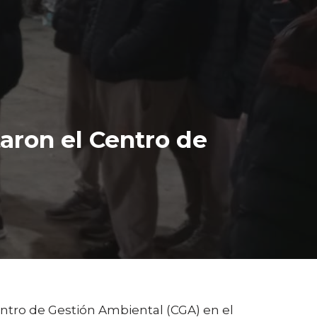
aron el Centro de
Centro de Gestión Ambiental (CGA) en el