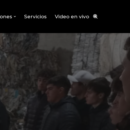
iones
Servicios
Video en vivo