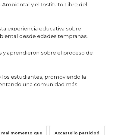
Ambiental y el Instituto Libre del
sta experiencia educativa sobre
ambiental desde edades tempranas.
nes y aprendieron sobre el proceso de
e los estudiantes, promoviendo la
 fomentando una comunidad más
l mal momento que
Accastello participó