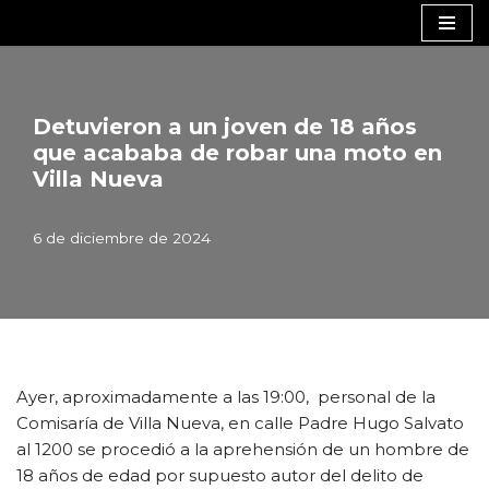
Saltar
al
contenido
Detuvieron a un joven de 18 años
que acababa de robar una moto en
Villa Nueva
6 de diciembre de 2024
Ayer, aproximadamente a las 19:00, personal de la
Comisaría de Villa Nueva, en calle Padre Hugo Salvato
al 1200 se procedió a la aprehensión de un hombre de
18 años de edad por supuesto autor del delito de