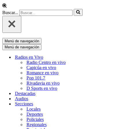
Buscar...
Menú de navegación
Menú de navegación
Radios en Vivo
Radio Centro en vivo
Capicúa en vivo
Romance en vivo
Pop 101.7
Rivadavia en vivo
D Sports en vivo
Destacadas
Audios
Secciones
Locales
Deportes
Policiales
Regionales