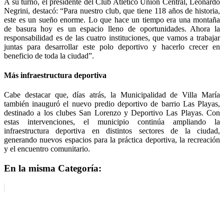
A su turno, el presidente del Club Atlético Unión Central, Leonardo
Negrini, destacó: “Para nuestro club, que tiene 118 años de historia,
este es un sueño enorme. Lo que hace un tiempo era una montaña
de basura hoy es un espacio lleno de oportunidades. Ahora la
responsabilidad es de las cuatro instituciones, que vamos a trabajar
juntas para desarrollar este polo deportivo y hacerlo crecer en
beneficio de toda la ciudad”.
Más infraestructura deportiva
Cabe destacar que, días atrás, la Municipalidad de Villa María
también inauguró el nuevo predio deportivo de barrio Las Playas,
destinado a los clubes San Lorenzo y Deportivo Las Playas. Con
estas intervenciones, el municipio continúa ampliando la
infraestructura deportiva en distintos sectores de la ciudad,
generando nuevos espacios para la práctica deportiva, la recreación
y el encuentro comunitario.
En la misma Categoría: