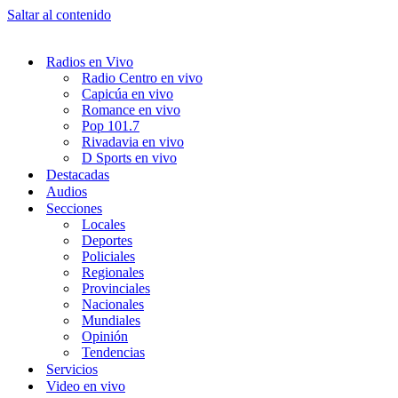
Saltar al contenido
Radios en Vivo
Radio Centro en vivo
Capicúa en vivo
Romance en vivo
Pop 101.7
Rivadavia en vivo
D Sports en vivo
Destacadas
Audios
Secciones
Locales
Deportes
Policiales
Regionales
Provinciales
Nacionales
Mundiales
Opinión
Tendencias
Servicios
Video en vivo