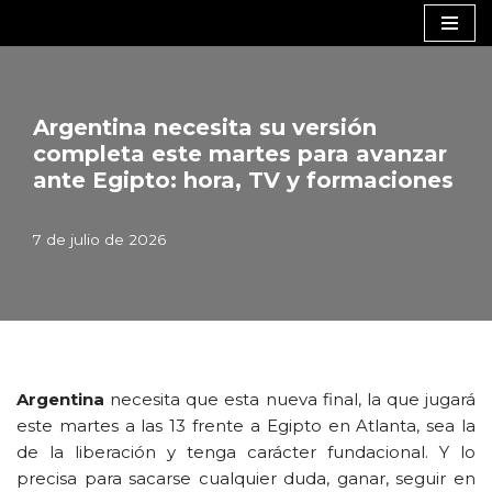
Saltar
al
contenido
Argentina necesita su versión
completa este martes para avanzar
ante Egipto: hora, TV y formaciones
7 de julio de 2026
Argentina
necesita que esta nueva final, la que jugará
este martes a las 13 frente a Egipto en Atlanta, sea la
de la liberación y tenga carácter fundacional. Y lo
precisa para sacarse cualquier duda, ganar, seguir en