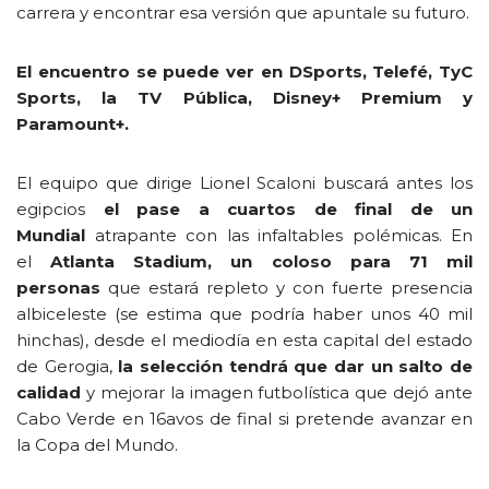
carrera y encontrar esa versión que apuntale su futuro.
El encuentro se puede ver en DSports, Telefé, TyC
Sports, la TV Pública, Disney+ Premium y
Paramount+.
El equipo que dirige Lionel Scaloni buscará antes los
egipcios
el pase a cuartos de final de un
Mundial
atrapante con las infaltables polémicas. En
el
Atlanta Stadium, un coloso para 71 mil
personas
que estará repleto y con fuerte presencia
albiceleste (se estima que podría haber unos 40 mil
hinchas), desde el mediodía en esta capital del estado
de Gerogia,
la selección tendrá que dar un salto de
calidad
y mejorar la imagen futbolística que dejó ante
Cabo Verde en 16avos de final si pretende avanzar en
la Copa del Mundo.