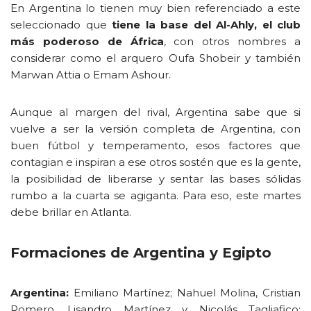
En Argentina lo tienen muy bien referenciado a este
seleccionado que
tiene la base del Al-Ahly, el club
más poderoso de África
, con otros nombres a
considerar como el arquero Oufa Shobeir y también
Marwan Attia o Emam Ashour.
Aunque al margen del rival, Argentina sabe que si
vuelve a ser la versión completa de Argentina, con
buen fútbol y temperamento, esos factores que
contagian e inspiran a ese otros sostén que es la gente,
la posibilidad de liberarse y sentar las bases sólidas
rumbo a la cuarta se agiganta. Para eso, este martes
debe brillar en Atlanta.
Formaciones de Argentina y Egipto
Argentina:
Emiliano Martínez; Nahuel Molina, Cristian
Romero, Lisandro Martínez y Nicolás Tagliafico;