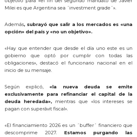
objetivo para «el fin del segundo mandato de Javier
Milei es que Argentina sea ´investment grade´».
Además
, subrayó que salir a los mercados es «una
opción» del país y «no un objetivo».
«Hay que entender que desde el día uno este es un
gobierno que optó por cumplir con todas las
obligaciones», destacó el funcionario nacional en el
inicio de su mensaje.
Según explicó,
«la nueva deuda se emite
exclusivamente para refinanciar el capital de la
deuda heredada»,
mientras que «los intereses se
pagan con superávit fiscal».
«El financiamiento 2026 es un ´buffer´ financiero que
descomprime 2027.
Estamos purgando las