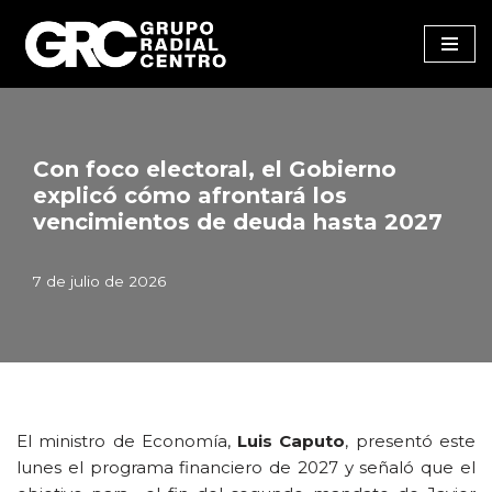
Saltar
al
contenido
Con foco electoral, el Gobierno
explicó cómo afrontará los
vencimientos de deuda hasta 2027
7 de julio de 2026
El ministro de Economía,
Luis Caputo
, presentó este
lunes el programa financiero de 2027 y señaló que el