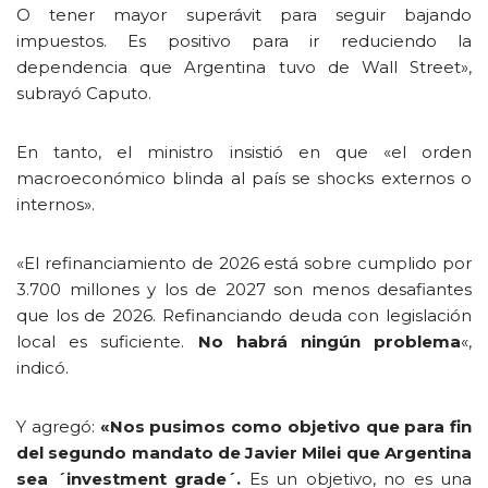
O tener mayor superávit para seguir bajando
impuestos. Es positivo para ir reduciendo la
dependencia que Argentina tuvo de Wall Street»,
subrayó Caputo.
En tanto, el ministro insistió en que «el orden
macroeconómico blinda al país se shocks externos o
internos».
«El refinanciamiento de 2026 está sobre cumplido por
3.700 millones y los de 2027 son menos desafiantes
que los de 2026. Refinanciando deuda con legislación
local es suficiente.
No habrá ningún problema
«,
indicó.
Y agregó:
«Nos pusimos como objetivo que para fin
del segundo mandato de Javier Milei que Argentina
sea ´investment grade´.
Es un objetivo, no es una