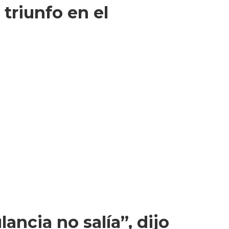
 triunfo en el
ncia no salía”, dijo