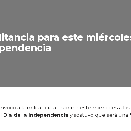
litancia para este miérco
dependencia
nvocó a la militancia a reunirse este miércoles a la
el
Día de la Independencia
y sostuvo que será una