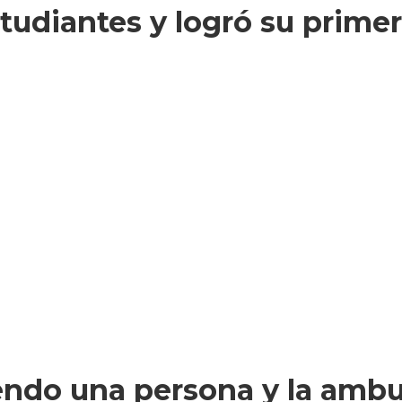
tudiantes y logró su primer
ndo una persona y la ambula