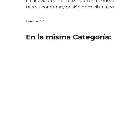
La actividad en la plaza porteña tien
tras su condena y prisión domiciliaria po
Fuente: NA
En la misma Categoría: