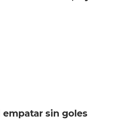
l empatar sin goles