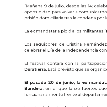
“Mañana 9 de julio, desde las 14; cel
oportunidad para volver a comunicarno
prisión domiciliaria tras la condena por l
La ex mandataria pidió a los militantes “
Los seguidores de Cristina Fernánd
celebrar el Día de la Independencia con u
El festival contará con la participaci
Duratierra.
Está previsto que se organic
El pasado 20 de junio, la ex mandat
Bandera,
en el que lanzó fuertes cuest
funcionaria montó frente al departament