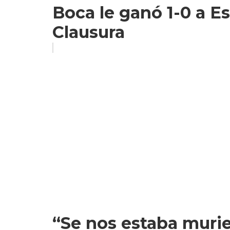
Boca le ganó 1-0 a Es
Clausura
“Se nos estaba murie