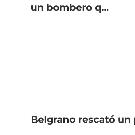
un bombero q...
Belgrano rescató un p