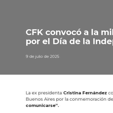
CFK convocó a la mi
por el Día de la In
9 de julio de 2025
La ex presidenta
Cristina Fernández
co
Buenos Aires por la conmemoración d
comunicarse”.