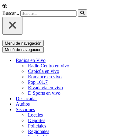
Buscar...
Menú de navegación
Menú de navegación
Radios en Vivo
Radio Centro en vivo
Capicúa en vivo
Romance en vivo
Pop 101.7
Rivadavia en vivo
D Sports en vivo
Destacadas
Audios
Secciones
Locales
Deportes
Policiales
Regionales