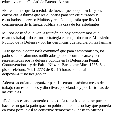
educativo en la Ciudad de Buenos Aires».
«Entendemos que la medida de fuerza que adoptaron las y los
chicos era la última que les quedaba para ser visibilizados y
escuchados», precisó Muiños y relató la angustia que llevó la
concurrencia de la fuerza pública a la casa de los estudiantes.
Muiños destacó que «en la reunión de hoy compartimos que
estamos trabajando en una estrategia en conjunto con el Ministerio
Público de la Defensa» por las denuncias que recibieron las familias.
Al respecto la defensoría comunicó que para asesoramiento, los
padres de los alumnos notificados pueden comunicarse y ser
representadas por la defensa pública en la Defensoría Penal,
Contravencional y de Faltas Nº 4 en Bartolomé Mitre 1735, 6to
piso. Teléfono: 7091-2773 de 8 a 15 horas o al email:
defpcyf4@jusbaires.gob.ar.
Además acordaron organizar para la semana próxima mesas de
trabajo con estudiantes y directivos por viandas y por las tomas de
las escuelas.
«Podemos estar de acuerdo o no con la toma lo que no se puede
hacer es negar la participación política, al contrario hay que ponerla
en valor porque así se construye democracia», destacó Muiños.