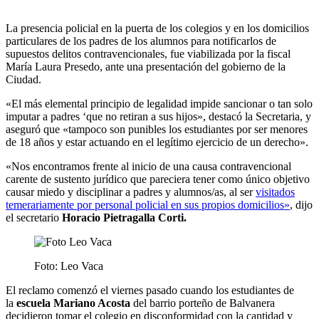
La presencia policial en la puerta de los colegios y en los domicilios
particulares de los padres de los alumnos para notificarlos de
supuestos delitos contravencionales, fue viabilizada por la fiscal
María Laura Presedo, ante una presentación del gobierno de la
Ciudad.
«El más elemental principio de legalidad impide sancionar o tan solo
imputar a padres ‘que no retiran a sus hijos», destacó la Secretaria, y
aseguró que «tampoco son punibles los estudiantes por ser menores
de 18 años y estar actuando en el legítimo ejercicio de un derecho».
«Nos encontramos frente al inicio de una causa contravencional
carente de sustento jurídico que pareciera tener como único objetivo
causar miedo y disciplinar a padres y alumnos/as, al ser
visitados
temerariamente por personal policial en sus propios domicilios»
, dijo
el secretario
Horacio Pietragalla Corti.
Foto: Leo Vaca
El reclamo comenzó el viernes pasado cuando los estudiantes de
la
escuela Mariano Acosta
del barrio porteño de Balvanera
decidieron tomar el colegio en disconformidad con la cantidad y