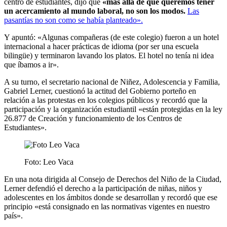
centro de estudiantes, dijo que
«más allá de que queremos tener
un acercamiento al mundo laboral, no son los modos.
Las
pasantías no son como se había planteado».
Y apuntó: «Algunas compañeras (de este colegio) fueron a un hotel
internacional a hacer prácticas de idioma (por ser una escuela
bilingüe) y terminaron lavando los platos. El hotel no tenía ni idea
que íbamos a ir».
A su turno, el secretario nacional de Niñez, Adolescencia y Familia,
Gabriel Lerner, cuestionó la actitud del Gobierno porteño en
relación a las protestas en los colegios públicos y recordó que la
participación y la organización estudiantil «están protegidas en la ley
26.877 de Creación y funcionamiento de los Centros de
Estudiantes».
Foto: Leo Vaca
En una nota dirigida al Consejo de Derechos del Niño de la Ciudad,
Lerner defendió el derecho a la participación de niñas, niños y
adolescentes en los ámbitos donde se desarrollan y recordó que ese
principio «está consignado en las normativas vigentes en nuestro
país».