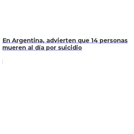
En Argentina, advierten que 14 personas
mueren al día por suicidio