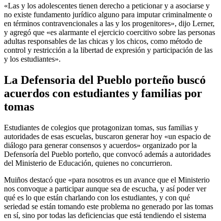
«Las y los adolescentes tienen derecho a peticionar y a asociarse y
no existe fundamento jurídico alguno para imputar criminalmente o
en términos contravencionales a las y los progenitores», dijo Lerner,
y agregó que «es alarmante el ejercicio coercitivo sobre las personas
adultas responsables de las chicas y los chicos, como método de
control y restricción a la libertad de expresión y participación de las
y los estudiantes».
La Defensoria del Pueblo porteño buscó
acuerdos con estudiantes y familias por
tomas
Estudiantes de colegios que protagonizan tomas, sus familias y
autoridades de esas escuelas, buscaron generar hoy «un espacio de
diálogo para generar consensos y acuerdos» organizado por la
Defensoría del Pueblo porteño, que convocó además a autoridades
del Ministerio de Educación, quienes no concurrieron.
Muiños destacó que «para nosotros es un avance que el Ministerio
nos convoque a participar aunque sea de escucha, y así poder ver
qué es lo que están charlando con los estudiantes, y con qué
seriedad se están tomando este problema no generado por las tomas
en sí, sino por todas las deficiencias que está tendiendo el sistema