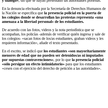
y diálogo»
, sin que se hayan presentado las autoridades porteñas.
En la denuncia efectuada por la Secretaría de Derechos Humanos de
la Nación se especifica que
la presencia policial en la puerta de
los colegios donde se desarrollan las protestas representa «una
amenaza a la libertad personal» de los estudiantes.
De acuerdo con las fotos, videos y la nota periodística que se
acompañan, los policías -además de verificar quién ingresa y sale de
los colegios- «sacan fotos de los/as estudiantes, graban videos y les
requieren información», añade el texto presentado.
En el escrito, se indicó que
los estudiantes «son mayoritariamente
menores de edad que no pueden ser detenidos/as ni imputados
por supuestas contravenciones»
, por lo que
la presencia policial
«sólo persigue un efecto intimidatorio»
para que los estudiantes
«cesen con el ejercicio del derecho de petición a las autoridades».