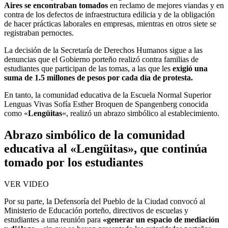
Aires se encontraban tomados
en reclamo de mejores viandas y en
contra de los defectos de infraestructura edilicia y de la obligación
de hacer prácticas laborales en empresas, mientras en otros siete se
registraban pernoctes.
La decisión de la Secretaría de Derechos Humanos sigue a las
denuncias que el Gobierno porteño realizó contra familias de
estudiantes que participan de las tomas, a las que les
exigió una
suma de
1.5 millones de pesos por cada día de protesta.
En tanto, la comunidad educativa de la Escuela Normal Superior
Lenguas Vivas Sofía Esther Broquen de Spangenberg conocida
como «
Lengüitas
«, realizó un abrazo simbólico al establecimiento.
Abrazo simbólico de la comunidad
educativa al «Lengüitas», que continúa
tomado por los estudiantes
VER VIDEO
Por su parte, la Defensoría del Pueblo de la Ciudad convocó al
Ministerio de Educación porteño, directivos de escuelas y
estudiantes a una reunión para
«generar un espacio de mediación