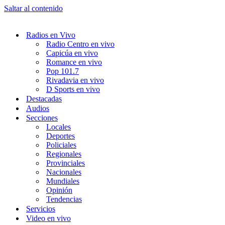
Saltar al contenido
Radios en Vivo
Radio Centro en vivo
Capicúa en vivo
Romance en vivo
Pop 101.7
Rivadavia en vivo
D Sports en vivo
Destacadas
Audios
Secciones
Locales
Deportes
Policiales
Regionales
Provinciales
Nacionales
Mundiales
Opinión
Tendencias
Servicios
Video en vivo