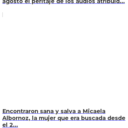
agosto el peritaje de los audios atribuid...
Encontraron sana y salva a Micaela
Albornoz, la mujer que era buscada desde
el 2...