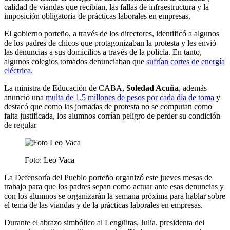
calidad de viandas que recibían, las fallas de infraestructura y la
imposición obligatoria de prácticas laborales en empresas.
El gobierno porteño, a través de los directores, identificó a algunos
de los padres de chicos que protagonizaban la protesta y les envió
las denuncias a sus domicilios a través de la policía. En tanto,
algunos colegios tomados denunciaban que
sufrían cortes de energía
eléctrica.
La ministra de Educación de CABA,
Soledad Acuña
, además
anunció una
multa de 1,5 millones de pesos por cada día de toma
y
destacó que como las jornadas de protesta no se computan como
falta justificada, los alumnos corrían peligro de perder su condición
de regular
Foto: Leo Vaca
La Defensoría del Pueblo porteño organizó este jueves mesas de
trabajo para que los padres sepan como actuar ante esas denuncias y
con los alumnos se organizarán la semana próxima para hablar sobre
el tema de las viandas y de la prácticas laborales en empresas.
Durante el abrazo simbólico al Lengüitas, Julia, presidenta del