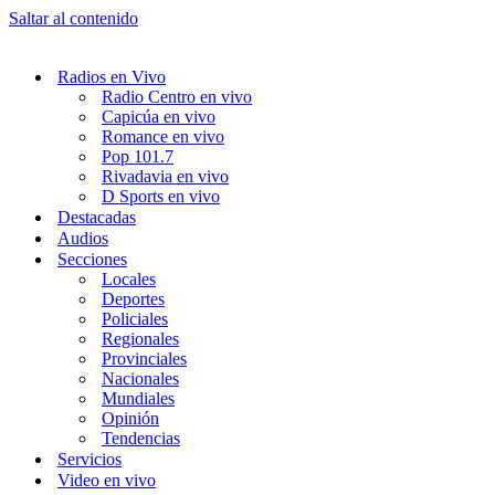
Saltar al contenido
Radios en Vivo
Radio Centro en vivo
Capicúa en vivo
Romance en vivo
Pop 101.7
Rivadavia en vivo
D Sports en vivo
Destacadas
Audios
Secciones
Locales
Deportes
Policiales
Regionales
Provinciales
Nacionales
Mundiales
Opinión
Tendencias
Servicios
Video en vivo