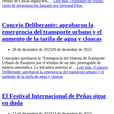
verano de Chicas digit@lers,…
Leer más »
Aprender en verano,
curso de programación lanzado por personal-Flow
Concejo Deliberante: aprobaron la
emergencia del transporte urbano y el
aumento de la tarifa de agua y cloacas
29 de diciembre de 2023
29 de diciembre de 2023
Concejales aprobaron la “Emergencia del Sistema de Transporte
Urbano de Pasajeros por el término de un año, prorrogable de
manera automática. La iniciativa autoriza al…
Leer más »
Concejo
Deliberante: aprobaron la emergencia del transporte urbano y el
aumento de la tarifa de agua y cloacas
El Festival Internacional de Peñas sigue
en duda
22 de diciembre de 2023
22 de diciembre de 2023