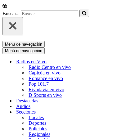
Buscar...
Menú de navegación
Menú de navegación
Radios en Vivo
Radio Centro en vivo
Capicúa en vivo
Romance en vivo
Pop 101.7
Rivadavia en vivo
D Sports en vivo
Destacadas
Audios
Secciones
Locales
Deportes
Policiales
Regionales