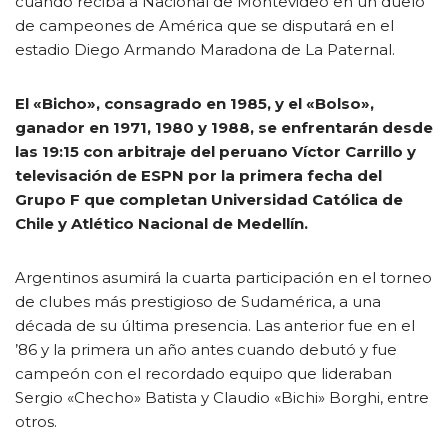
cuando reciba a Nacional de Montevideo en un duelo
de campeones de América que se disputará en el
estadio Diego Armando Maradona de La Paternal.
El «Bicho», consagrado en 1985, y el «Bolso»,
ganador en 1971, 1980 y 1988, se enfrentarán desde
las 19:15 con arbitraje del peruano Víctor Carrillo y
televisación de ESPN por la primera fecha del
Grupo F que completan Universidad Católica de
Chile y Atlético Nacional de Medellín.
Argentinos asumirá la cuarta participación en el torneo
de clubes más prestigioso de Sudamérica, a una
década de su última presencia. Las anterior fue en el
’86 y la primera un año antes cuando debutó y fue
campeón con el recordado equipo que lideraban
Sergio «Checho» Batista y Claudio «Bichi» Borghi, entre
otros.