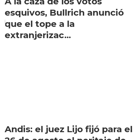
A la caza de los votos
esquivos, Bullrich anunció
que el tope a la
extranjerizac...
Andis: el juez Lijo fijó para el