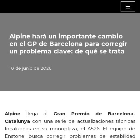
Saltar
al
contenido
Alpine hará un importante cambio
en el GP de Barcelona para corregir
un problema clave: de qué se trata
10 de junio de 2026
Alpine
llega al
Gran Premio de Barcelona-
Catalunya
con una serie de actualizaciones técnicas
focalizadas en su monoplaza, el A526. El equipo de
Enstone busca corregir problemas de estabilidad