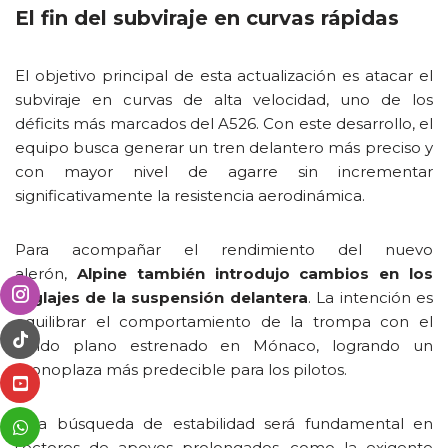
El fin del subviraje en curvas rápidas
El objetivo principal de esta actualización es atacar el
subviraje en curvas de alta velocidad, uno de los
déficits más marcados del A526. Con este desarrollo, el
equipo busca generar un tren delantero más preciso y
con mayor nivel de agarre sin incrementar
significativamente la resistencia aerodinámica.
Para acompañar el rendimiento del nuevo
alerón,
Alpine también introdujo cambios en los
reglajes de la suspensión delantera
. La intención es
equilibrar el comportamiento de la trompa con el
fondo plano estrenado en Mónaco, logrando un
monoplaza más predecible para los pilotos.
Esta búsqueda de estabilidad será fundamental en
sectores de apoyos prolongados, como la exigente