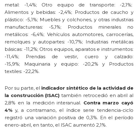
metal: -1,4%; Otro equipo de transporte: -2,1%;
Alimentos y bebidas: -2,4%; Productos de caucho y
plástico: -5,1%; Muebles y colchones, y otras industrias
manufactureras: -5,1%; Productos minerales no
metálicos: -6,4%; Vehículos automotores, carrocerías,
remolques y autopartes: -10,7%; Industrias metálicas
básicas: -11,2%; Otros equipos, aparatos e instrumentos:
-11,4%; Prendas de vestir, cuero y calzado:
-15,9%; Maquinaria y equipo: -20,2% y Productos
textiles: -22,2%.
Por su parte, el
indicador sintético de la actividad de
la construcción (ISAC)
también retrocedió en abril al
2,8% en la medición interanual.
Contra marzo cayó
4%
y, a contramano, el índice serie tendencia-ciclo
registró una variación positiva de 0,3%. En el período
enero-abril, en tanto, el ISAC aumentó 2,1%.