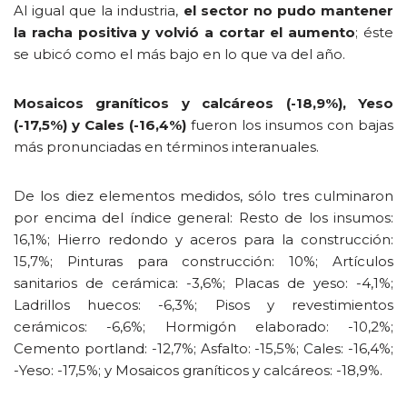
Al igual que la industria,
el sector no pudo mantener
la racha positiva y volvió a cortar el aumento
; éste
se ubicó como el más bajo en lo que va del año.
Mosaicos graníticos y calcáreos (-18,9%), Yeso
(-17,5%) y Cales (-16,4%)
fueron los insumos con bajas
más pronunciadas en términos interanuales.
De los diez elementos medidos, sólo tres culminaron
por encima del índice general: Resto de los insumos:
16,1%; Hierro redondo y aceros para la construcción:
15,7%; Pinturas para construcción: 10%; Artículos
sanitarios de cerámica: -3,6%; Placas de yeso: -4,1%;
Ladrillos huecos: -6,3%; Pisos y revestimientos
cerámicos: -6,6%; Hormigón elaborado: -10,2%;
Cemento portland: -12,7%; Asfalto: -15,5%; Cales: -16,4%;
-Yeso: -17,5%; y Mosaicos graníticos y calcáreos: -18,9%.