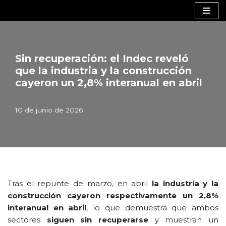
Saltar
al
contenido
Sin recuperación: el Indec reveló
que la industria y la construcción
cayeron un 2,8% interanual en abril
10 de junio de 2026
Tras el repunte de marzo, en abril
la industria y la
construcción cayeron respectivamente un 2,8%
interanual en abril
, lo que demuestra que ambos
sectores
siguen sin recuperarse
y muestran un