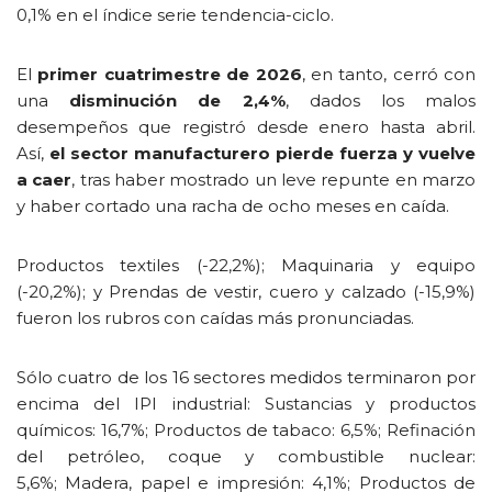
0,1% en el índice serie tendencia-ciclo.
El
primer cuatrimestre de 2026
, en tanto, cerró con
una
disminución de 2,4%
, dados los malos
desempeños que registró desde enero hasta abril.
Así,
el sector manufacturero pierde fuerza y vuelve
a caer
, tras haber mostrado un leve repunte en marzo
y haber cortado una racha de ocho meses en caída.
Productos textiles (-22,2%); Maquinaria y equipo
(-20,2%); y Prendas de vestir, cuero y calzado (-15,9%)
fueron los rubros con caídas más pronunciadas.
Sólo cuatro de los 16 sectores medidos terminaron por
encima del IPI industrial: Sustancias y productos
químicos: 16,7%; Productos de tabaco: 6,5%; Refinación
del petróleo, coque y combustible nuclear:
5,6%; Madera, papel e impresión: 4,1%; Productos de