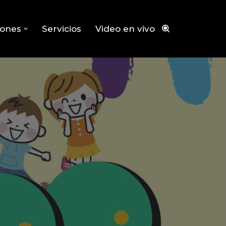
iones
Servicios
Video en vivo