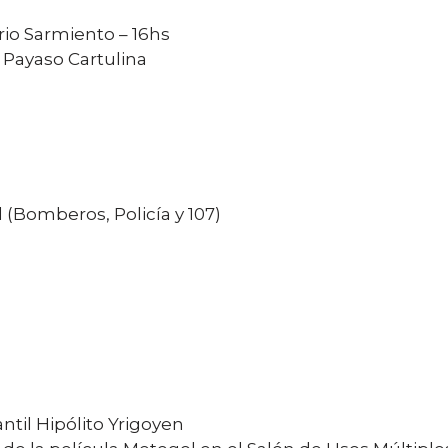
rrio Sarmiento – 16hs
 Payaso Cartulina
d (Bomberos, Policía y 107)
ntil Hipólito Yrigoyen