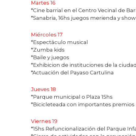
Martes 16
*Cine barrial en el Centro Vecinal de Ba
*Sanabria, 16hs juegos merienda y show
Miércoles 17
*Espectáculo musical
*Zumba kids
*Baile y juegos
*Exhibicion de instituciones de la ciuda
*Actuación del Payaso Cartulina
Jueves 18
*Parque municipal o Plaza 15hs
*Bicicleteada con importantes premios
Viernes 19
*15hs Refuncionalización del Parque Infa