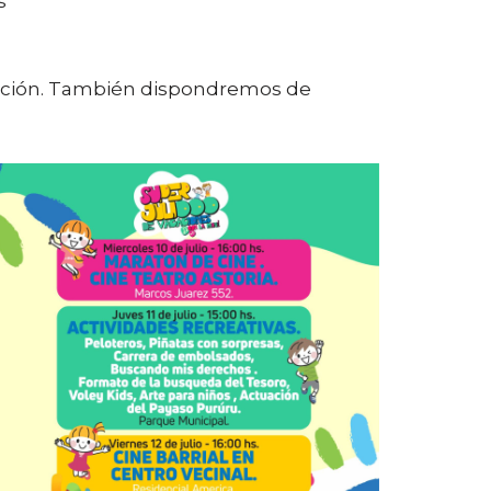
s
ención. También dispondremos de