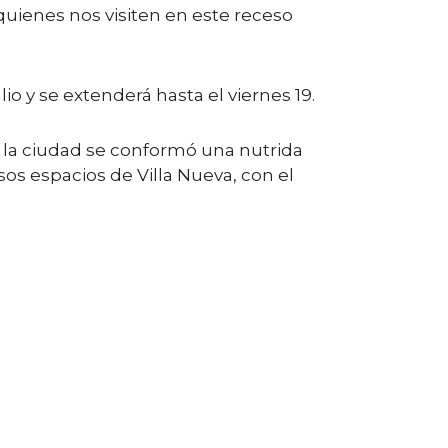
quienes nos visiten en este receso
o y se extenderá hasta el viernes 19.
e la ciudad se conformó una nutrida
rsos espacios de Villa Nueva, con el