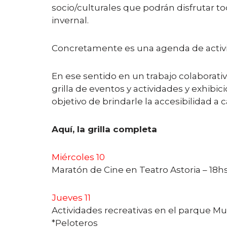
socio/culturales que podrán disfrutar t
invernal.
Concretamente es una agenda de activida
En ese sentido en un trabajo colaborati
grilla de eventos y actividades y exhibic
objetivo de brindarle la accesibilidad a 
Aquí, la grilla completa
Miércoles 10
Maratón de Cine en Teatro Astoria – 18h
Jueves 11
Actividades recreativas en el parque Mu
*Peloteros