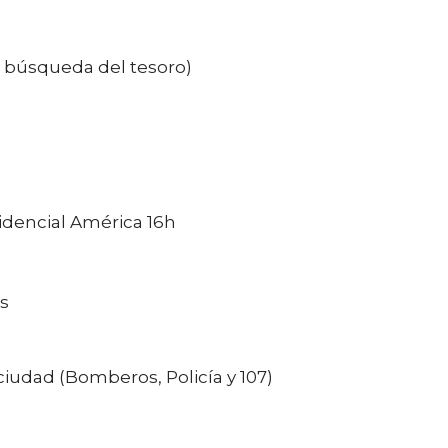
 búsqueda del tesoro)
sidencial América 16h
hs
ciudad (Bomberos, Policía y 107)