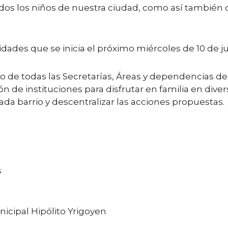
odos los niños de nuestra ciudad, como así también 
des que se inicia el próximo miércoles de 10 de juli
vo de todas las Secretarías, Áreas y dependencias d
ión de instituciones para disfrutar en familia en dive
cada barrio y descentralizar las acciones propuestas.
s
nicipal Hipólito Yrigoyen