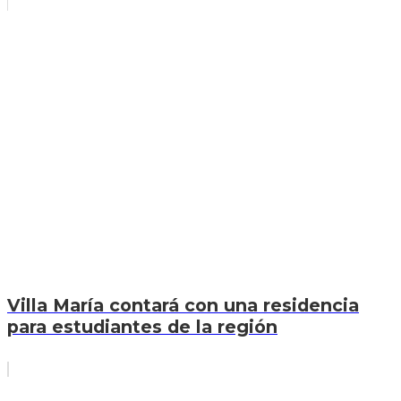
Villa María contará con una residencia
para estudiantes de la región