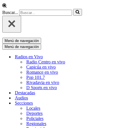
Buscar...
Menú de navegación
Menú de navegación
Radios en Vivo
Radio Centro en vivo
Capicúa en vivo
Romance en vivo
Pop 101.7
Rivadavia en vivo
D Sports en vivo
Destacadas
Audios
Secciones
Locales
Deportes
Policiales
Regionales