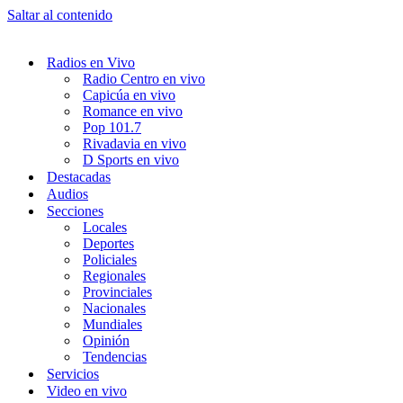
Saltar al contenido
Radios en Vivo
Radio Centro en vivo
Capicúa en vivo
Romance en vivo
Pop 101.7
Rivadavia en vivo
D Sports en vivo
Destacadas
Audios
Secciones
Locales
Deportes
Policiales
Regionales
Provinciales
Nacionales
Mundiales
Opinión
Tendencias
Servicios
Video en vivo