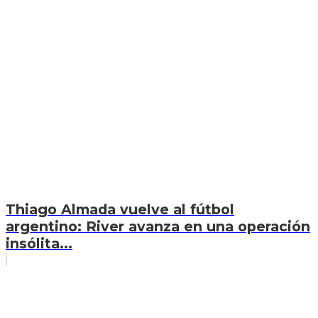
Thiago Almada vuelve al fútbol
argentino: River avanza en una operación
insólita...