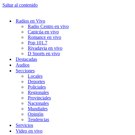
Saltar al contenido
Radios en Vivo
Radio Centro en vivo
Capicúa en vivo
Romance en vivo
Pop 101.7
Rivadavia en vivo
D Sports en vivo
Destacadas
Audios
Secciones
Locales
Deportes
Policiales
Regionales
Provinciales
Nacionales
Mundiales
Opinión
Tendencias
Servicios
Video en vivo