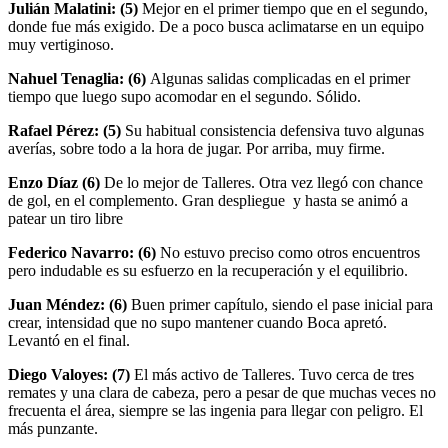
Julián Malatini: (5)
Mejor en el primer tiempo que en el segundo,
donde fue más exigido. De a poco busca aclimatarse en un equipo
muy vertiginoso.
Nahuel Tenaglia: (6)
Algunas salidas complicadas en el primer
tiempo que luego supo acomodar en el segundo. Sólido.
Rafael Pérez: (5)
Su habitual consistencia defensiva tuvo algunas
averías, sobre todo a la hora de jugar. Por arriba, muy firme.
Enzo Díaz (6)
De lo mejor de Talleres. Otra vez llegó con chance
de gol, en el complemento. Gran despliegue y hasta se animó a
patear un tiro libre
Federico Navarro: (6)
No estuvo preciso como otros encuentros
pero indudable es su esfuerzo en la recuperación y el equilibrio.
Juan Méndez: (6)
Buen primer capítulo, siendo el pase inicial para
crear, intensidad que no supo mantener cuando Boca apretó.
Levantó en el final.
Diego Valoyes: (7)
El más activo de Talleres. Tuvo cerca de tres
remates y una clara de cabeza, pero a pesar de que muchas veces no
frecuenta el área, siempre se las ingenia para llegar con peligro. El
más punzante.