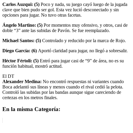
Carlos Auzqui: (5)
Poco y nada, su juego cayó luego de la jugada
clave que bien pudo ser gol. Esta vez lució desconectado y sin
opciones para jugar. No tuvo otras facetas.
Ángelo Martino: (5)
Por momentos muy ofensivo, y otros, casi de
doble “3” ante las subidas de Pavón. Se fue reemplazado.
Michael Santos: (5)
Controlado y reducido por la marca de Rojo.
Diego García: (6)
Aportó claridad para jugar, no llegó a sobresalir.
Héctor Fértoli: (5)
Entró para jugar casi de “9” de área, no es su
función habitual, mostró actitud.
El DT
Alexander Medina:
No encontró respuestas ni variantes cuando
Boca adelantó sus líneas y menos cuando el rival cedió la pelota.
Controló las subidas por las bandas aunque sigue careciendo de
certezas en los metros finales.
En la misma Categoría: