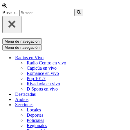
Buscar...
Menú de navegación
Menú de navegación
Radios en Vivo
Radio Centro en vivo
Capicúa en vivo
Romance en vivo
Pop 101.7
Rivadavia en vivo
D Sports en vivo
Destacadas
Audios
Secciones
Locales
Deportes
Policiales
Regionales