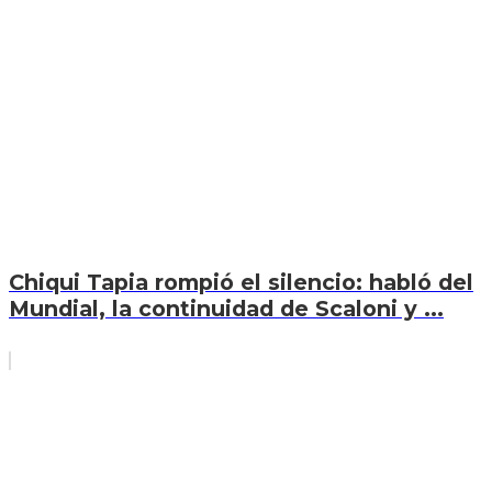
Chiqui Tapia rompió el silencio: habló del
Mundial, la continuidad de Scaloni y ...