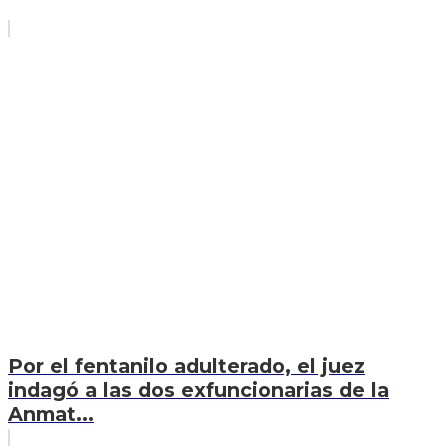
Por el fentanilo adulterado, el juez
indagó a las dos exfuncionarias de la
Anmat...