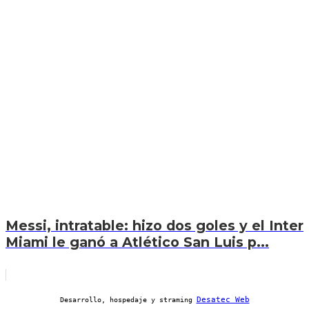
Messi, intratable: hizo dos goles y el Inter
Miami le ganó a Atlético San Luis p...
Desatec Web
Desarrollo, hospedaje y straming