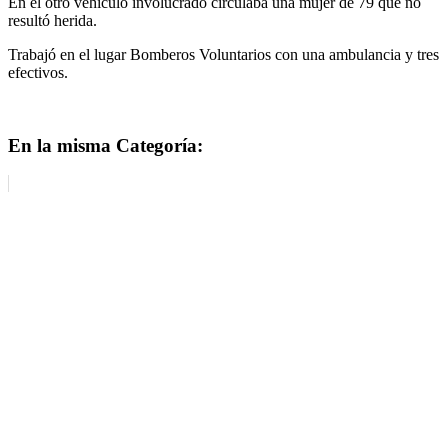
En el otro vehículo involucrado circulaba una mujer de 79 que no
resultó herida.
Trabajó en el lugar Bomberos Voluntarios con una ambulancia y tres
efectivos.
En la misma Categoría: