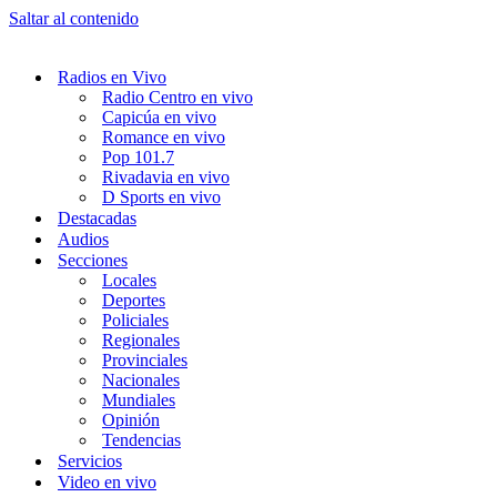
Saltar al contenido
Radios en Vivo
Radio Centro en vivo
Capicúa en vivo
Romance en vivo
Pop 101.7
Rivadavia en vivo
D Sports en vivo
Destacadas
Audios
Secciones
Locales
Deportes
Policiales
Regionales
Provinciales
Nacionales
Mundiales
Opinión
Tendencias
Servicios
Video en vivo