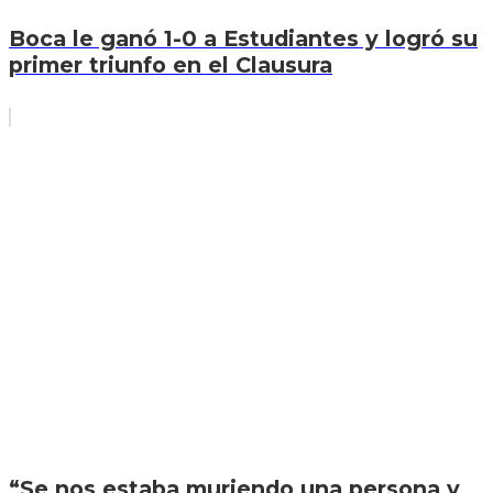
Boca le ganó 1-0 a Estudiantes y logró su
primer triunfo en el Clausura
“Se nos estaba muriendo una persona y