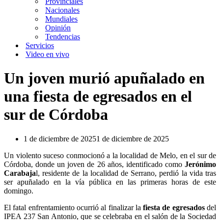
Provinciales
Nacionales
Mundiales
Opinión
Tendencias
Servicios
Video en vivo
Un joven murió apuñalado en
una fiesta de egresados en el
sur de Córdoba
1 de diciembre de 2025
1 de diciembre de 2025
Un violento suceso conmocionó a la localidad de Melo, en el sur de
Córdoba, donde un joven de 26 años, identificado como
Jerónimo
Carabaja
l, residente de la localidad de Serrano, perdió la vida tras
ser apuñalado en la vía pública en las primeras horas de este
domingo.
El fatal enfrentamiento ocurrió al finalizar la
fiesta de egresados
del
IPEA 237 San Antonio, que se celebraba en el salón de la Sociedad