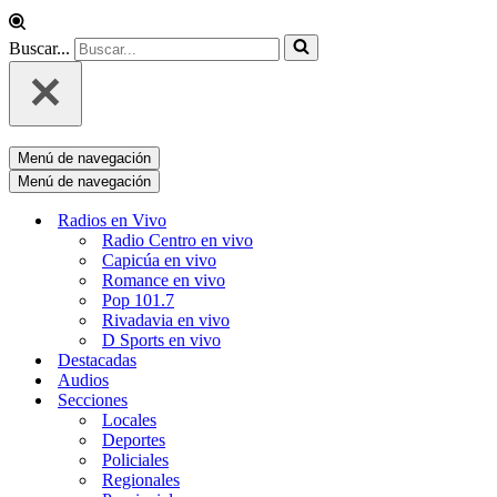
Buscar...
Menú de navegación
Menú de navegación
Radios en Vivo
Radio Centro en vivo
Capicúa en vivo
Romance en vivo
Pop 101.7
Rivadavia en vivo
D Sports en vivo
Destacadas
Audios
Secciones
Locales
Deportes
Policiales
Regionales