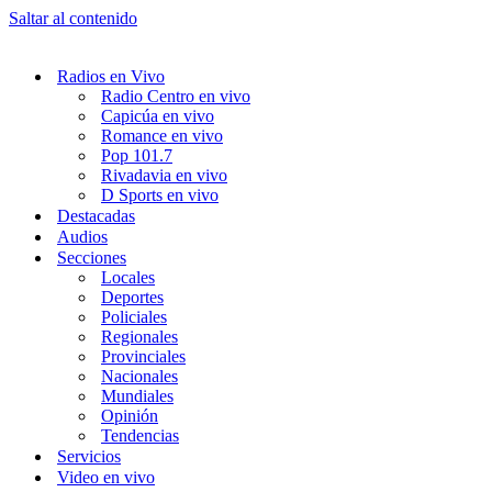
Saltar al contenido
Radios en Vivo
Radio Centro en vivo
Capicúa en vivo
Romance en vivo
Pop 101.7
Rivadavia en vivo
D Sports en vivo
Destacadas
Audios
Secciones
Locales
Deportes
Policiales
Regionales
Provinciales
Nacionales
Mundiales
Opinión
Tendencias
Servicios
Video en vivo