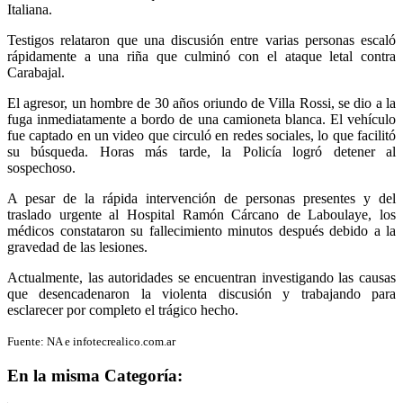
Italiana.
Testigos relataron que una discusión entre varias personas escaló
rápidamente a una riña que culminó con el ataque letal contra
Carabajal.
El agresor, un hombre de 30 años oriundo de Villa Rossi, se dio a la
fuga inmediatamente a bordo de una camioneta blanca. El vehículo
fue captado en un video que circuló en redes sociales, lo que facilitó
su búsqueda. Horas más tarde, la Policía logró detener al
sospechoso.
A pesar de la rápida intervención de personas presentes y del
traslado urgente al Hospital Ramón Cárcano de Laboulaye, los
médicos constataron su fallecimiento minutos después debido a la
gravedad de las lesiones.
Actualmente, las autoridades se encuentran investigando las causas
que desencadenaron la violenta discusión y trabajando para
esclarecer por completo el trágico hecho.
Fuente: NA e infotecrealico.com.ar
En la misma Categoría: