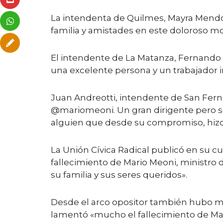
La intendenta de Quilmes, Mayra Mendoz
familia y amistades en este doloroso 
El intendente de La Matanza, Fernando 
una excelente persona y un trabajador 
Juan Andreotti, intendente de San Fern
@mariomeoni. Un gran dirigente pero so
alguien que desde su compromiso, hizo 
La Unión Cívica Radical publicó en su cu
fallecimiento de Mario Meoni, ministro
su familia y sus seres queridos».
Desde el arco opositor también hubo mu
lamentó «mucho el fallecimiento de Mari