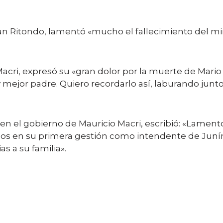
ian Ritondo, lamentó «mucho el fallecimiento del mi
acri, expresó su «gran dolor por la muerte de Mari
ejor padre. Quiero recordarlo así, laburando juntos
or en el gobierno de Mauricio Macri, escribió: «Lame
os en su primera gestión como intendente de Junín
as a su familia».