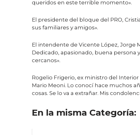
queridos en este terrible momento».
El presidente del bloque del PRO, Crist
sus familiares y amigos».
El intendente de Vicente López, Jorge M
Dedicado, apasionado, buena persona y m
cercanos».
Rogelio Frigerio, ex ministro del Interi
Mario Meoni. Lo conocí hace muchos añ
cosas. Se lo va a extrañar. Mis condolenci
En la misma Categoría: