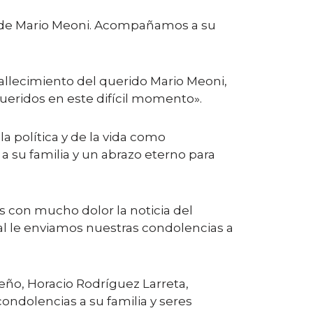
to de Mario Meoni. Acompañamos a su
allecimiento del querido Mario Meoni,
ueridos en este difícil momento».
 política y de la vida como
 su familia y un abrazo eterno para
os con mucho dolor la noticia del
al le enviamos nuestras condolencias a
eño, Horacio Rodríguez Larreta,
ondolencias a su familia y seres