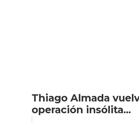
Thiago Almada vuelve
operación insólita...