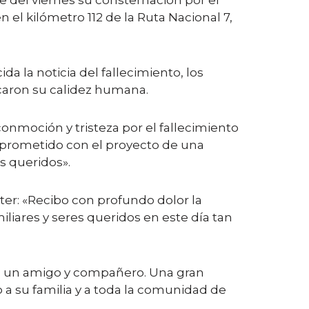
e del viernes su consternación por el
 el kilómetro 112 de la Ruta Nacional 7,
 la noticia del fallecimiento, los
acaron su calidez humana.
onmoción y tristeza por el fallecimiento
mprometido con el proyecto de una
es queridos».
tter: «Recibo con profundo dolor la
iliares y seres queridos en este día tan
o a un amigo y compañero. Una gran
 a su familia y a toda la comunidad de