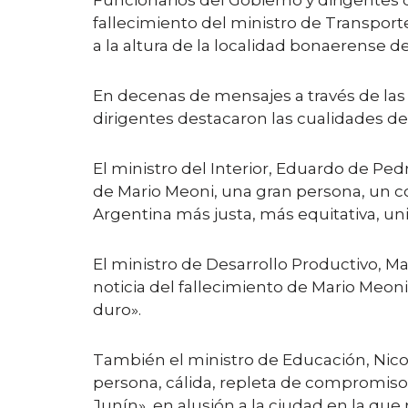
Funcionarios del Gobierno y dirigentes 
fallecimiento del ministro de Transporte
a la altura de la localidad bonaerense d
En decenas de mensajes a través de las 
dirigentes destacaron las cualidades de
El ministro del Interior, Eduardo de Pe
de Mario Meoni, una gran persona, un 
Argentina más justa, más equitativa, uni
El ministro de Desarrollo Productivo, Ma
noticia del fallecimiento de Mario Meoni
duro».
También el ministro de Educación, Nico
persona, cálida, repleta de compromiso 
Junín», en alusión a la ciudad en la que 