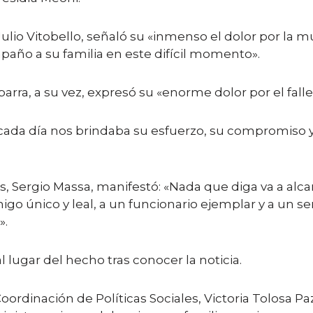
 Julio Vitobello, señaló su «inmenso el dolor por la 
ño a su familia en este difícil momento».
Ibarra, a su vez, expresó su «enorme dolor por el fal
da día nos brindaba su esfuerzo, su compromiso y s
 Sergio Massa, manifestó: «Nada que diga va a alcanz
igo único y leal, a un funcionario ejemplar y a un s
».
 lugar del hecho tras conocer la noticia.
rdinación de Políticas Sociales, Victoria Tolosa Paz,