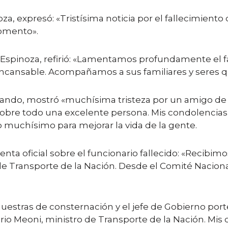
a, expresó: «Tristísima noticia por el fallecimien
momento».
Espinoza, refirió: «Lamentamos profundamente el f
incansable. Acompañamos a sus familiares y seres q
ando, mostró «muchísima tristeza por un amigo de la
bre todo una excelente persona. Mis condolencias a
muchísimo para mejorar la vida de la gente.
enta oficial sobre el funcionario fallecido: «Recibim
 de Transporte de la Nación. Desde el Comité Nacion
estras de consternación y el jefe de Gobierno port
o Meoni, ministro de Transporte de la Nación. Mis c