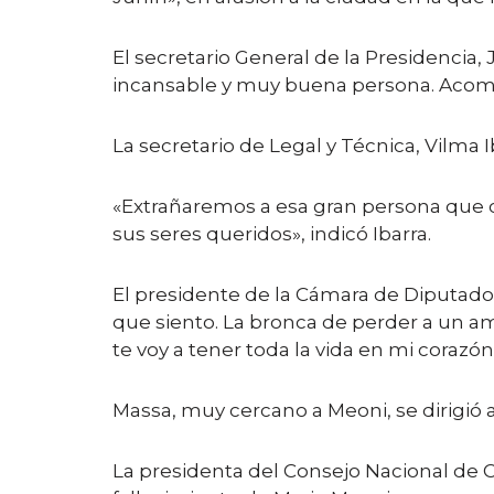
El secretario General de la Presidencia,
incansable y muy buena persona. Acompa
La secretario de Legal y Técnica, Vilma 
«Extrañaremos a esa gran persona que ca
sus seres queridos», indicó Ibarra.
El presidente de la Cámara de Diputados,
que siento. La bronca de perder a un am
te voy a tener toda la vida en mi corazón
Massa, muy cercano a Meoni, se dirigió al
La presidenta del Consejo Nacional de Coo