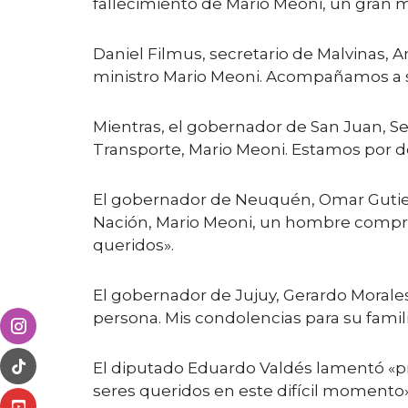
fallecimiento de Mario Meoni, un gran m
Daniel Filmus, secretario de Malvinas, A
ministro Mario Meoni. Acompañamos a s
Mientras, el gobernador de San Juan, Ser
Transporte, Mario Meoni. Estamos por
El gobernador de Neuquén, Omar Gutierr
Nación, Mario Meoni, un hombre comprome
queridos».
El gobernador de Jujuy, Gerardo Morale
persona. Mis condolencias para su famili
El diputado Eduardo Valdés lamentó «pr
seres queridos en este difícil momento»