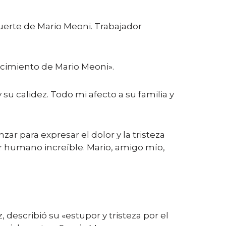
muerte de Mario Meoni. Trabajador
lecimiento de Mario Meoni».
u calidez. Todo mi afecto a su familia y
ar para expresar el dolor y la tristeza
er humano increíble. Mario, amigo mío,
 describió su «estupor y tristeza por el