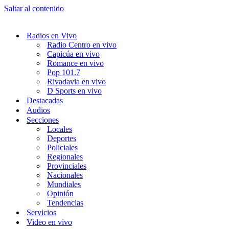
Saltar al contenido
Radios en Vivo
Radio Centro en vivo
Capicúa en vivo
Romance en vivo
Pop 101.7
Rivadavia en vivo
D Sports en vivo
Destacadas
Audios
Secciones
Locales
Deportes
Policiales
Regionales
Provinciales
Nacionales
Mundiales
Opinión
Tendencias
Servicios
Video en vivo