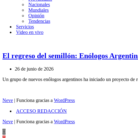
Nacionales
Mundiales
Opinión
Tendencias
Servicios
Video en vivo
El regreso del semillón: Enólogos Argentin
26 de junio de 2026
Un grupo de nuevos enólogos argentinos ha iniciado un proyecto de r
Neve
| Funciona gracias a
WordPress
ACCESO REDACCIÓN
Neve
| Funciona gracias a
WordPress