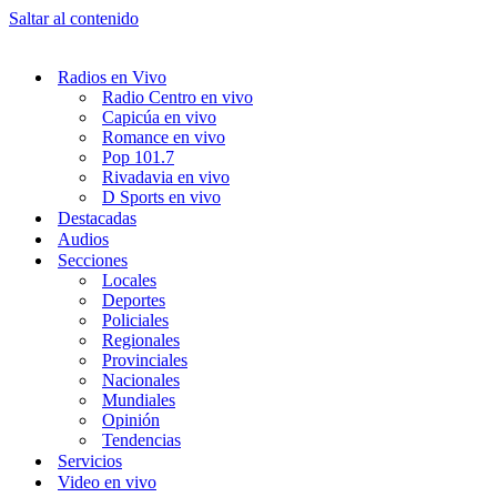
Saltar al contenido
Radios en Vivo
Radio Centro en vivo
Capicúa en vivo
Romance en vivo
Pop 101.7
Rivadavia en vivo
D Sports en vivo
Destacadas
Audios
Secciones
Locales
Deportes
Policiales
Regionales
Provinciales
Nacionales
Mundiales
Opinión
Tendencias
Servicios
Video en vivo