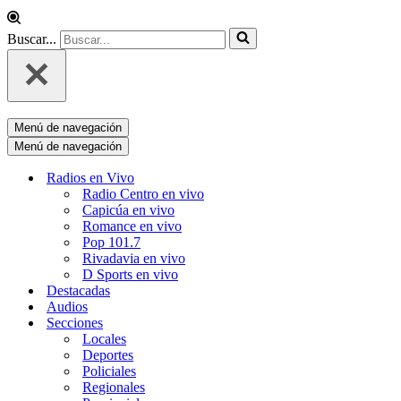
Buscar...
Menú de navegación
Menú de navegación
Radios en Vivo
Radio Centro en vivo
Capicúa en vivo
Romance en vivo
Pop 101.7
Rivadavia en vivo
D Sports en vivo
Destacadas
Audios
Secciones
Locales
Deportes
Policiales
Regionales