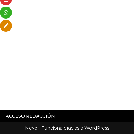
ACCESO REDACCIÓN
Neve
| Funciona gracias a
WordPress