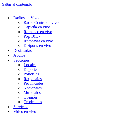
Saltar al contenido
Radios en Vivo
Radio Centro en vivo
Capicúa en vivo
Romance en vivo
Pop 101.7
Rivadavia en vivo
D Sports en vivo
Destacadas
Audios
Secciones
Locales
Deportes
Policiales
Regionales
Provinciales
Nacionales
Mundiales
Opinión
Tendencias
Servicios
Video en vivo