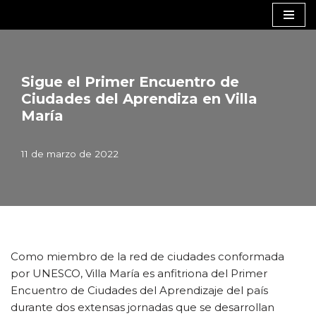
Saltar
al
contenido
Sigue el Primer Encuentro de
Ciudades del Aprendiza en Villa
María
11 de marzo de 2022
Como miembro de la red de ciudades conformada
por UNESCO, Villa María es anfitriona del Primer
Encuentro de Ciudades del Aprendizaje del país
durante dos extensas jornadas que se desarrollan