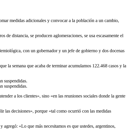
tomar medidas adicionales y convocar a la población a un cambio,
tros de distancia, se producen aglomeraciones, se usa escasamente el
emiológica, con un gobernador y un jefe de gobierno y dos docenas
 que la semana que acaba de terminar acumulamos 122.468 casos y la
dan suspendidas.
dan suspendidas.
tender a los clientes», sino «en las reuniones sociales donde la gente
ir las decisiones», porque «tal como ocurrió con las medidas
y agregó: «Lo que más necesitamos es que ustedes, argentinos,