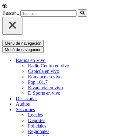
Buscar...
Menú de navegación
Menú de navegación
Radios en Vivo
Radio Centro en vivo
Capicúa en vivo
Romance en vivo
Pop 101.7
Rivadavia en vivo
D Sports en vivo
Destacadas
Audios
Secciones
Locales
Deportes
Policiales
Regionales