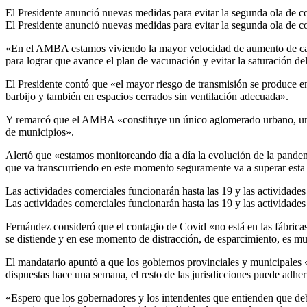
El Presidente anunció nuevas medidas para evitar la segunda ola de c
El Presidente anunció nuevas medidas para evitar la segunda ola de c
«En el AMBA estamos viviendo la mayor velocidad de aumento de casos
para lograr que avance el plan de vacunación y evitar la saturación d
El Presidente contó que «el mayor riesgo de transmisión se produce en
barbijo y también en espacios cerrados sin ventilación adecuada».
Y remarcó que el AMBA «constituye un único aglomerado urbano, uno 
de municipios».
Alertó que «estamos monitoreando día a día la evolución de la pand
que va transcurriendo en este momento seguramente va a superar esta 
Las actividades comerciales funcionarán hasta las 19 y las actividades
Las actividades comerciales funcionarán hasta las 19 y las actividades
Fernández consideró que el contagio de Covid «no está en las fábricas,
se distiende y en ese momento de distracción, de esparcimiento, es muc
El mandatario apuntó a que los gobiernos provinciales y municipales 
dispuestas hace una semana, el resto de las jurisdicciones puede adher
«Espero que los gobernadores y los intendentes que entienden que de