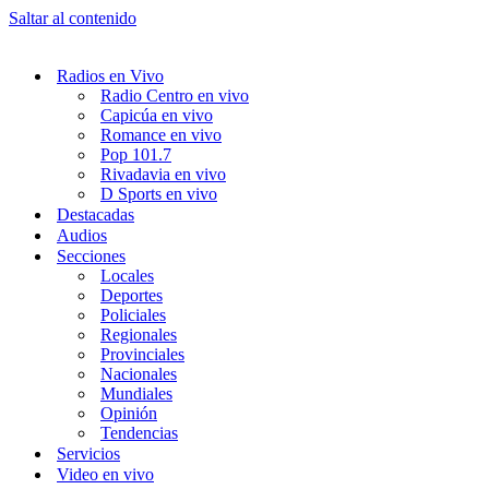
Saltar al contenido
Radios en Vivo
Radio Centro en vivo
Capicúa en vivo
Romance en vivo
Pop 101.7
Rivadavia en vivo
D Sports en vivo
Destacadas
Audios
Secciones
Locales
Deportes
Policiales
Regionales
Provinciales
Nacionales
Mundiales
Opinión
Tendencias
Servicios
Video en vivo