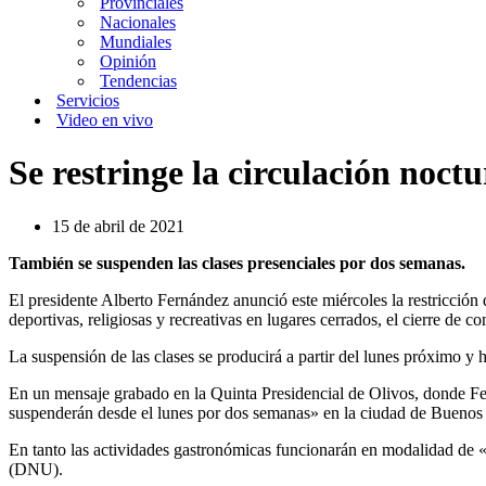
Provinciales
Nacionales
Mundiales
Opinión
Tendencias
Servicios
Video en vivo
Se restringe la circulación noc
15 de abril de 2021
También se suspenden las clases presenciales por dos semanas.
El presidente Alberto Fernández anunció este miércoles la restricción 
deportivas, religiosas y recreativas en lugares cerrados, el cierre de c
La suspensión de las clases se producirá a partir del lunes próximo y h
En un mensaje grabado en la Quinta Presidencial de Olivos, donde Fern
suspenderán desde el lunes por dos semanas» en la ciudad de Buenos
En tanto las actividades gastronómicas funcionarán en modalidad de «
(DNU).