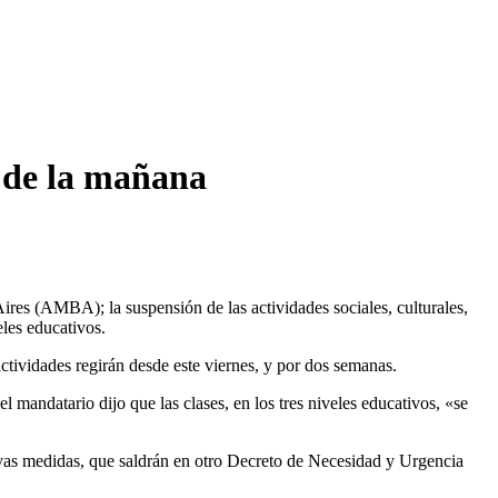
6 de la mañana
Aires (AMBA); la suspensión de las actividades sociales, culturales,
eles educativos.
actividades regirán desde este viernes, y por dos semanas.
mandatario dijo que las clases, en los tres niveles educativos, «se
evas medidas, que saldrán en otro Decreto de Necesidad y Urgencia