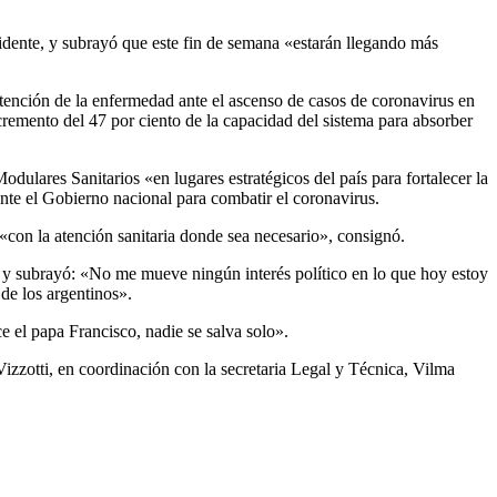
idente, y subrayó que este fin de semana «estarán llegando más
atención de la enfermedad ante el ascenso de casos de coronavirus en
remento del 47 por ciento de la capacidad del sistema para absorber
ulares Sanitarios «en lugares estratégicos del país para fortalecer la
ante el Gobierno nacional para combatir el coronavirus.
«con la atención sanitaria donde sea necesario», consignó.
, y subrayó: «No me mueve ningún interés político en lo que hoy estoy
de los argentinos».
e el papa Francisco, nadie se salva solo».
Vizzotti, en coordinación con la secretaria Legal y Técnica, Vilma