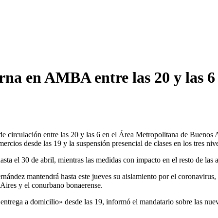
turna en AMBA entre las 20 y las 
de circulación entre las 20 y las 6 en el Área Metropolitana de Buenos 
omercios desde las 19 y la suspensión presencial de clases en los tres niv
asta el 30 de abril, mientras las medidas con impacto en el resto de las 
ández mantendrá hasta este jueves su aislamiento por el coronavirus, el 
 Aires y el conurbano bonaerense.
entrega a domicilio» desde las 19, informó el mandatario sobre las nu