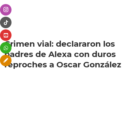
Crimen vial: declararon los
padres de Alexa con duros
reproches a Oscar González