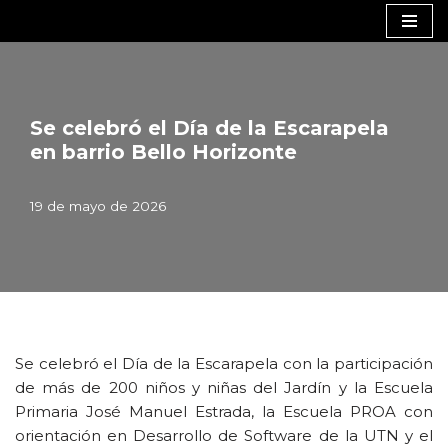
Saltar
al
contenido
Se celebró el Día de la Escarapela
en barrio Bello Horizonte
19 de mayo de 2026
Se celebró el Día de la Escarapela con la participación
de más de 200 niños y niñas del Jardín y la Escuela
Primaria José Manuel Estrada, la Escuela PROA con
orientación en Desarrollo de Software de la UTN y el