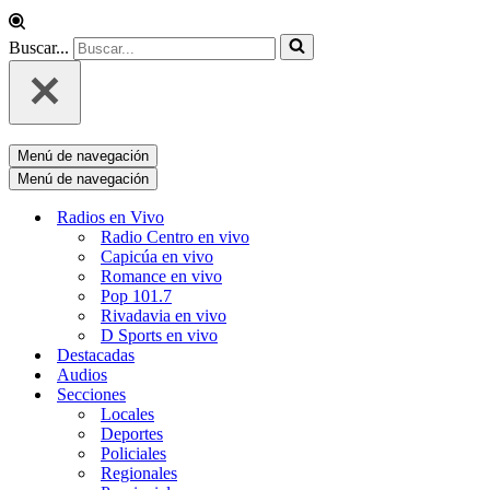
Buscar...
Menú de navegación
Menú de navegación
Radios en Vivo
Radio Centro en vivo
Capicúa en vivo
Romance en vivo
Pop 101.7
Rivadavia en vivo
D Sports en vivo
Destacadas
Audios
Secciones
Locales
Deportes
Policiales
Regionales