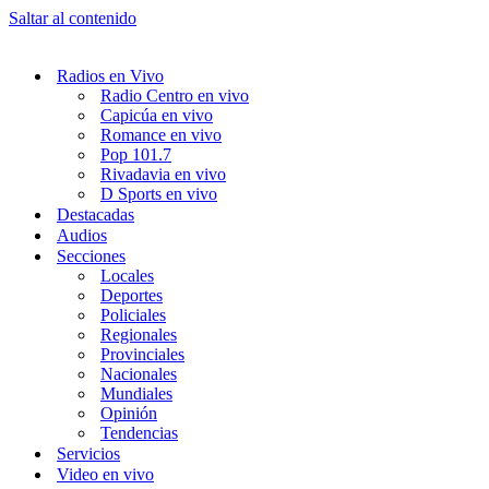
Saltar al contenido
Radios en Vivo
Radio Centro en vivo
Capicúa en vivo
Romance en vivo
Pop 101.7
Rivadavia en vivo
D Sports en vivo
Destacadas
Audios
Secciones
Locales
Deportes
Policiales
Regionales
Provinciales
Nacionales
Mundiales
Opinión
Tendencias
Servicios
Video en vivo