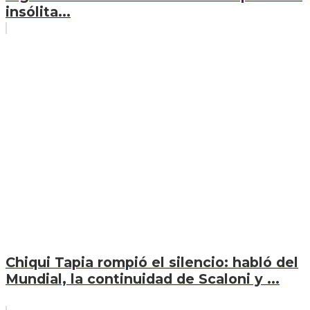
insólita...
Chiqui Tapia rompió el silencio: habló del
Mundial, la continuidad de Scaloni y ...