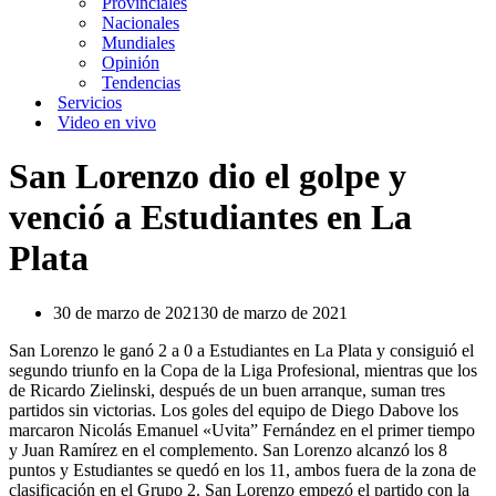
Provinciales
Nacionales
Mundiales
Opinión
Tendencias
Servicios
Video en vivo
San Lorenzo dio el golpe y
venció a Estudiantes en La
Plata
30 de marzo de 2021
30 de marzo de 2021
San Lorenzo le ganó 2 a 0 a Estudiantes en La Plata y consiguió el
segundo triunfo en la Copa de la Liga Profesional, mientras que los
de Ricardo Zielinski, después de un buen arranque, suman tres
partidos sin victorias. Los goles del equipo de Diego Dabove los
marcaron Nicolás Emanuel «Uvita” Fernández en el primer tiempo
y Juan Ramírez en el complemento. San Lorenzo alcanzó los 8
puntos y Estudiantes se quedó en los 11, ambos fuera de la zona de
clasificación en el Grupo 2. San Lorenzo empezó el partido con la