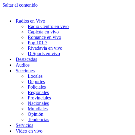
Saltar al contenido
Radios en Vivo
Radio Centro en vivo
Capicúa en vivo
Romance en vivo
Pop 101.7
Rivadavia en vivo
D Sports en vivo
Destacadas
Audios
Secciones
Locales
Deportes
Policiales
Regionales
Provinciales
Nacionales
Mundiales
Opinión
Tendencias
Servicios
Video en vivo