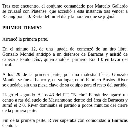
Tras este encuentro, el conjunto comandado por Marcelo Gallardo
se cruzará con Platense, que accedió a esta instancia tras vencer a
Racing por 1-0. Resta definir el día y la hora en que se jugará.
PRIMER TIEMPO
Arrancó la primera parte.
En el minuto 12, de una jugada de comenzó de un tiro libre,
Gonzalo Montiel anticipó a un defensor de Barracas y asistió de
cabeza a Paulo Díaz, quien anotó el primero. Era 1-0 en favor del
local.
A los 29 de la primera parte, por una molestia física, Gonzalo
Montiel se fue al banco y, en su lugar, entró Fabricio Bustos. River
se quedaba sin una pieza clave de su equipo para el resto del partido.
Llegó el segundo. A los 43 del PT, “Nacho” Fernández agarró un
centro a ras del suelo de Mastantuono dentro del área de Barracas y
sumó el 2-0. River dominaba el partido a pocos minutos del cierre
de la primera parte.
Fin de la primera parte. River superaba con comodidad a Barracas
Central.