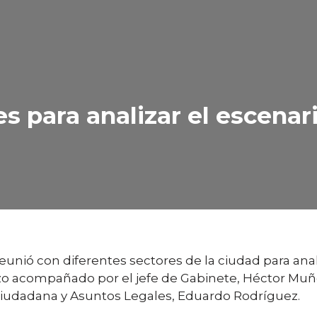
es para analizar el escena
reunió con diferentes sectores de la ciudad para ana
zo acompañado por el jefe de Gabinete, Héctor Muño
 Ciudadana y Asuntos Legales, Eduardo Rodríguez.