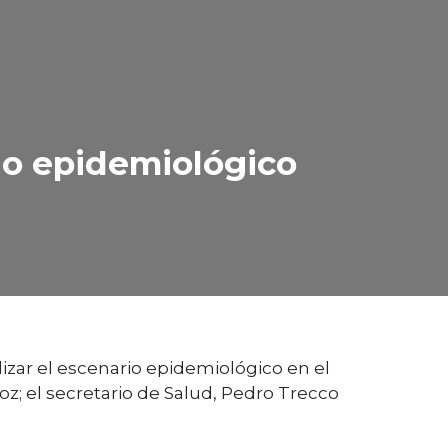
rio epidemiológico
lizar el escenario epidemiológico en el
z; el secretario de Salud, Pedro Trecco