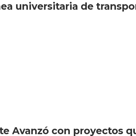
ínea universitaria de trans
nte Avanzó con proyectos q