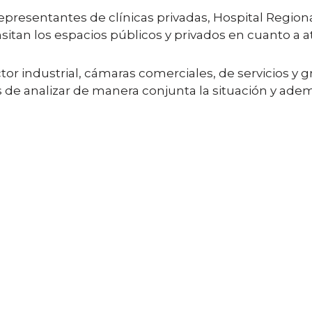
resentantes de clínicas privadas, Hospital Regional 
nsitan los espacios públicos y privados en cuanto a
tor industrial, cámaras comerciales, de servicios y g
s de analizar de manera conjunta la situación y ade