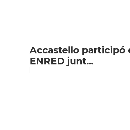
Accastello participó d
ENRED junt...