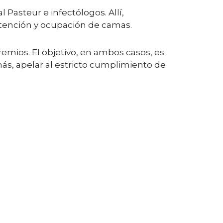
Pasteur e infectólogos. Allí,
 atención y ocupación de camas.
remios. El objetivo, en ambos casos, es
más, apelar al estricto cumplimiento de