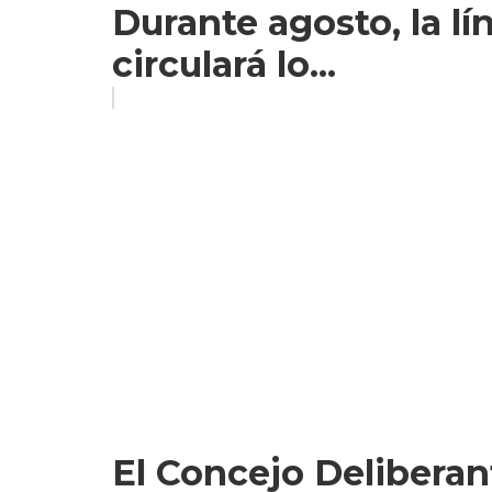
Durante agosto, la l
circulará lo...
El Concejo Delibera