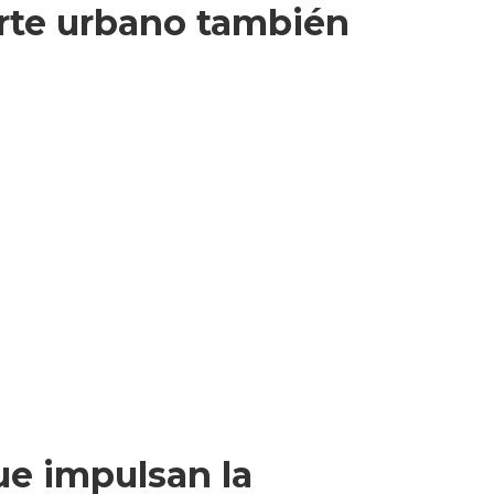
porte urbano también
ue impulsan la