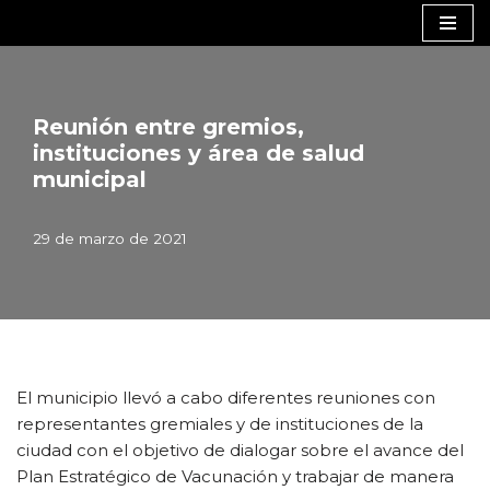
Saltar
al
contenido
Reunión entre gremios,
instituciones y área de salud
municipal
29 de marzo de 2021
El municipio llevó a cabo diferentes reuniones con
representantes gremiales y de instituciones de la
ciudad con el objetivo de dialogar sobre el avance del
Plan Estratégico de Vacunación y trabajar de manera