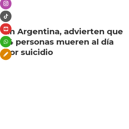
En Argentina, advierten que
14 personas mueren al día
por suicidio