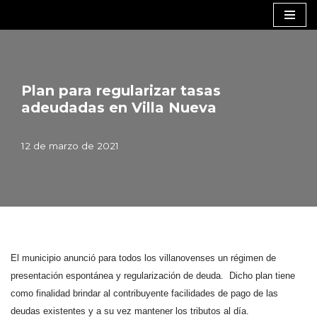
Saltar
al
contenido
Plan para regularizar tasas
adeudadas en Villa Nueva
12 de marzo de 2021
El municipio anunció para todos los villanovenses un régimen de
presentación espontánea y regularización de deuda. Dicho plan tiene
como finalidad brindar al contribuyente facilidades de pago de las
deudas existentes y a su vez mantener los tributos al día.