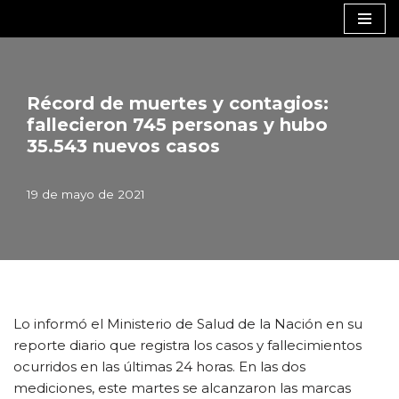
Saltar
al
contenido
Récord de muertes y contagios:
fallecieron 745 personas y hubo
35.543 nuevos casos
19 de mayo de 2021
Lo informó el Ministerio de Salud de la Nación en su
reporte diario que registra los casos y fallecimientos
ocurridos en las últimas 24 horas. En las dos
mediciones, este martes se alcanzaron las marcas