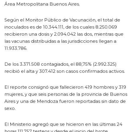
Área Metropolitana Buenos Aires.
Según el Monitor Público de Vacunación, el total de
inoculados es de 10.344.111, de los cuales 8.250.069
recibieron una dosis y 2.094.042 las dos, mientras que
las vacunas distribuidas a las jurisdicciones llegan a
11.933.786.
De los 3.371.508 contagiados, el 88,75% (2.992.325)
recibió el alta y 307.412 son casos confirmados activos.
El reporte consignó que fallecieron 419 hombres y 319
mujeres, y que seis personas de la provincia de Buenos
Aires y una de Mendoza fueron reportadas sin dato de
sexo.
El Ministerio agregó que se hicieron en las últimas 24
horas 111.757 testeos y desde el inicio del brote