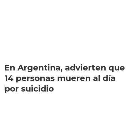
En Argentina, advierten que
14 personas mueren al día
por suicidio