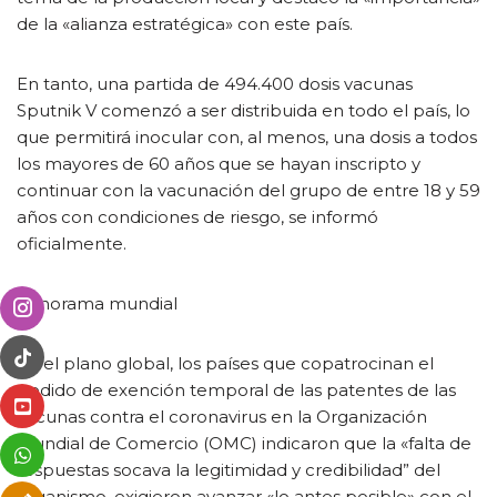
de la «alianza estratégica» con este país.
En tanto, una partida de 494.400 dosis vacunas
Sputnik V comenzó a ser distribuida en todo el país, lo
que permitirá inocular con, al menos, una dosis a todos
los mayores de 60 años que se hayan inscripto y
continuar con la vacunación del grupo de entre 18 y 59
años con condiciones de riesgo, se informó
oficialmente.
Panorama mundial
En el plano global, los países que copatrocinan el
pedido de exención temporal de las patentes de las
vacunas contra el coronavirus en la Organización
Mundial de Comercio (OMC) indicaron que la «falta de
respuestas socava la legitimidad y credibilidad” del
organismo, exigieron avanzar «lo antes posible» con el