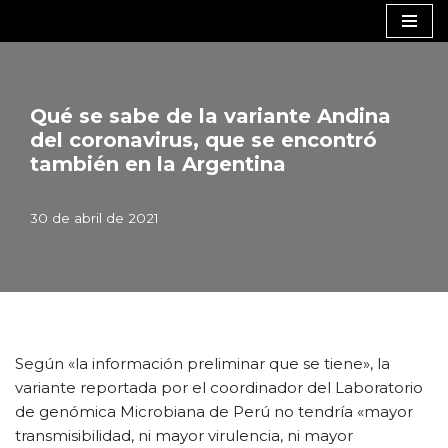
Saltar
al
contenido
Qué se sabe de la variante Andina
del coronavirus, que se encontró
también en la Argentina
30 de abril de 2021
Según «la información preliminar que se tiene», la
variante reportada por el coordinador del Laboratorio
de genómica Microbiana de Perú no tendría «mayor
transmisibilidad, ni mayor virulencia, ni mayor