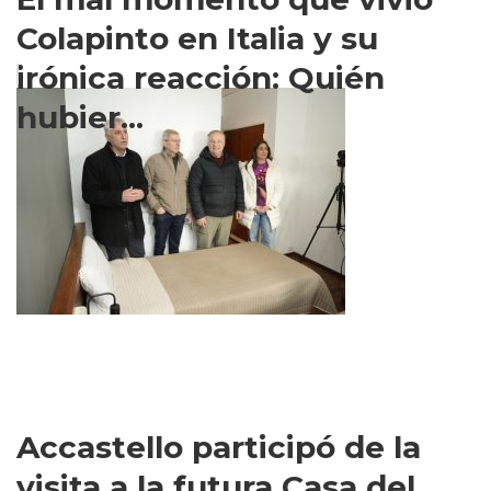
Colapinto en Italia y su
irónica reacción: Quién
hubier...
Accastello participó de la
visita a la futura Casa del