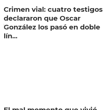
Crimen vial: cuatro testigos
declararon que Oscar
González los pasó en doble
lín...
El mal momento que vivió