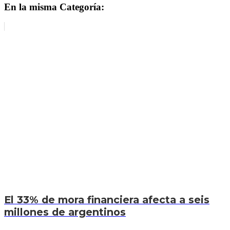
En la misma Categoría:
El 33% de mora financiera afecta a seis
millones de argentinos