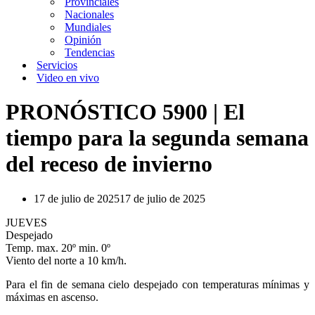
Provinciales
Nacionales
Mundiales
Opinión
Tendencias
Servicios
Video en vivo
PRONÓSTICO 5900 | El
tiempo para la segunda semana
del receso de invierno
17 de julio de 2025
17 de julio de 2025
JUEVES
Despejado
Temp. max. 20º min. 0º
Viento del norte a 10 km/h.
Para el fin de semana cielo despejado con temperaturas mínimas y
máximas en ascenso.