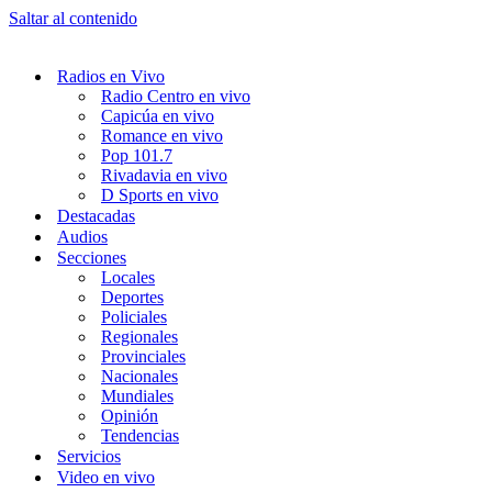
Saltar al contenido
Radios en Vivo
Radio Centro en vivo
Capicúa en vivo
Romance en vivo
Pop 101.7
Rivadavia en vivo
D Sports en vivo
Destacadas
Audios
Secciones
Locales
Deportes
Policiales
Regionales
Provinciales
Nacionales
Mundiales
Opinión
Tendencias
Servicios
Video en vivo