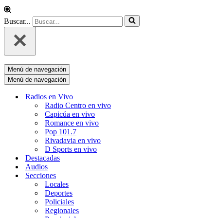
Buscar...
Menú de navegación
Menú de navegación
Radios en Vivo
Radio Centro en vivo
Capicúa en vivo
Romance en vivo
Pop 101.7
Rivadavia en vivo
D Sports en vivo
Destacadas
Audios
Secciones
Locales
Deportes
Policiales
Regionales