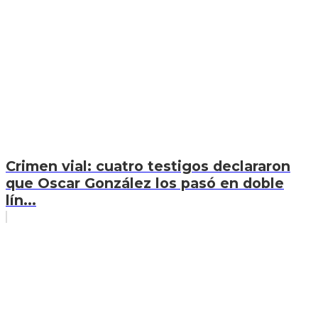
Crimen vial: cuatro testigos declararon
que Oscar González los pasó en doble
lín...