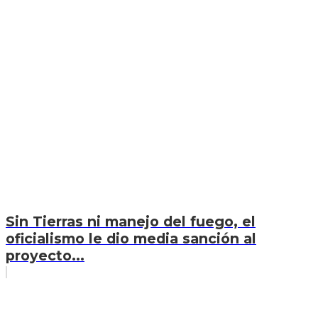
Sin Tierras ni manejo del fuego, el
oficialismo le dio media sanción al
proyecto...