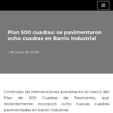
Saltar
al
contenido
Plan 500 cuadras: se pavimentaron
ocho cuadras en Barrio Industrial
1 de junio de 2026
Continúan las intervenciones previstas en el marco del
Plan de 500 Cuadras de Pavimento, que
recientemente incorporó ocho nuevas cuadras
pavimentadas en barrio Industrial.