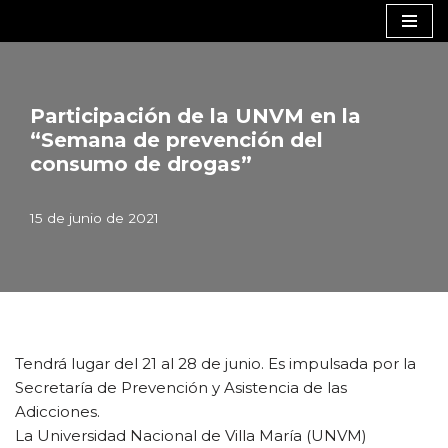
Saltar
al
contenido
Participación de la UNVM en la
“Semana de prevención del
consumo de drogas”
15 de junio de 2021
Tendrá lugar del 21 al 28 de junio. Es impulsada por la
Secretaría de Prevención y Asistencia de las
Adicciones.
La Universidad Nacional de Villa María (UNVM)