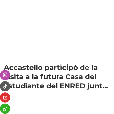
Accastello participó de la
visita a la futura Casa del
Estudiante del ENRED junt...