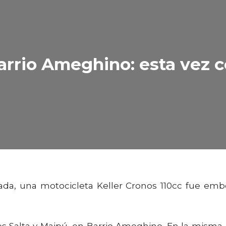
arrio Ameghino: esta vez 
nada, una motocicleta Keller Cronos 110cc fue em