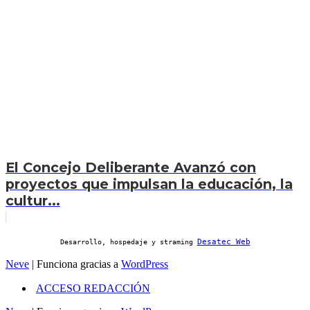
El Concejo Deliberante Avanzó con
proyectos que impulsan la educación, la
cultur...
Desatec Web
Desarrollo, hospedaje y straming
Neve
| Funciona gracias a
WordPress
ACCESO REDACCIÓN