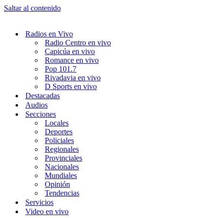
Saltar al contenido
Radios en Vivo
Radio Centro en vivo
Capicúa en vivo
Romance en vivo
Pop 101.7
Rivadavia en vivo
D Sports en vivo
Destacadas
Audios
Secciones
Locales
Deportes
Policiales
Regionales
Provinciales
Nacionales
Mundiales
Opinión
Tendencias
Servicios
Video en vivo