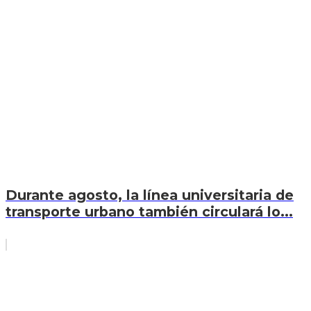
Durante agosto, la línea universitaria de
transporte urbano también circulará lo...