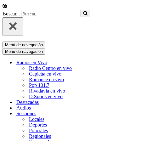
Buscar...
Menú de navegación
Menú de navegación
Radios en Vivo
Radio Centro en vivo
Capicúa en vivo
Romance en vivo
Pop 101.7
Rivadavia en vivo
D Sports en vivo
Destacadas
Audios
Secciones
Locales
Deportes
Policiales
Regionales