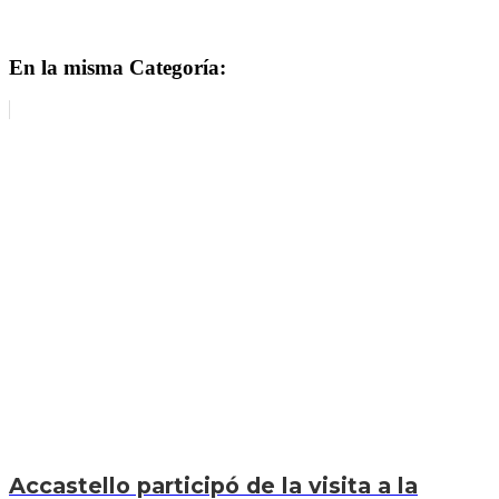
En la misma Categoría:
Accastello participó de la visita a la