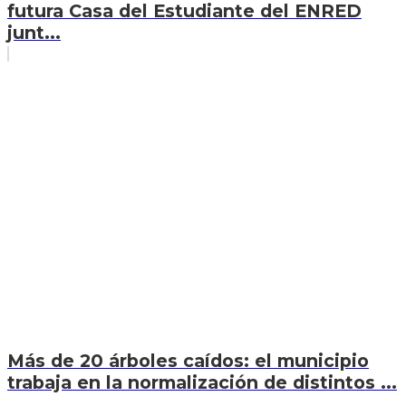
futura Casa del Estudiante del ENRED
junt...
Más de 20 árboles caídos: el municipio
trabaja en la normalización de distintos ...