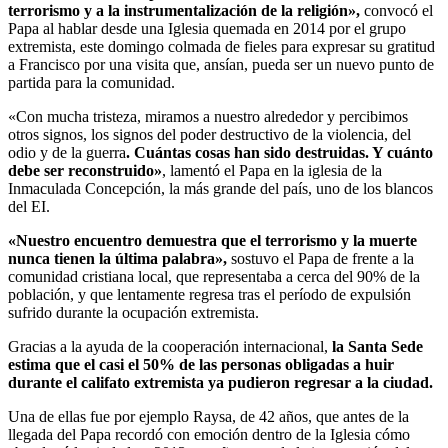
terrorismo y a la instrumentalización de la religión»,
convocó el
Papa al hablar desde una Iglesia quemada en 2014 por el grupo
extremista, este domingo colmada de fieles para expresar su gratitud
a Francisco por una visita que, ansían, pueda ser un nuevo punto de
partida para la comunidad.
«Con mucha tristeza, miramos a nuestro alrededor y percibimos
otros signos, los signos del poder destructivo de la violencia, del
odio y de la guerra
. Cuántas cosas han sido destruidas. Y cuánto
debe ser reconstruido»
, lamentó el Papa en la iglesia de la
Inmaculada Concepción, la más grande del país, uno de los blancos
del EI.
«Nuestro encuentro demuestra que el terrorismo y la muerte
nunca tienen la última palabra»,
sostuvo el Papa de frente a la
comunidad cristiana local, que representaba a cerca del 90% de la
población, y que lentamente regresa tras el período de expulsión
sufrido durante la ocupación extremista.
Gracias a la ayuda de la cooperación internacional,
la Santa Sede
estima que el casi el 50% de las personas obligadas a huir
durante el califato extremista ya pudieron regresar a la ciudad.
Una de ellas fue por ejemplo Raysa, de 42 años, que antes de la
llegada del Papa recordó con emoción dentro de la Iglesia cómo