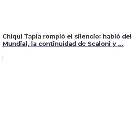
Chiqui Tapia rompió el silencio: habló del
Mundial, la continuidad de Scaloni y ...