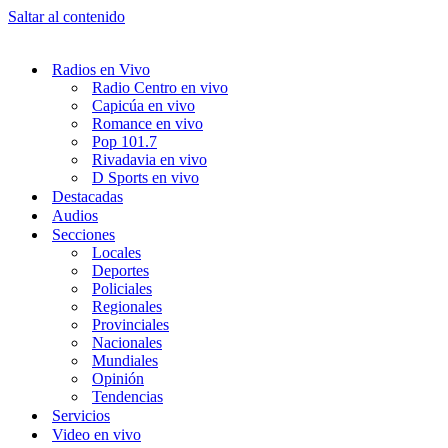
Saltar al contenido
Radios en Vivo
Radio Centro en vivo
Capicúa en vivo
Romance en vivo
Pop 101.7
Rivadavia en vivo
D Sports en vivo
Destacadas
Audios
Secciones
Locales
Deportes
Policiales
Regionales
Provinciales
Nacionales
Mundiales
Opinión
Tendencias
Servicios
Video en vivo