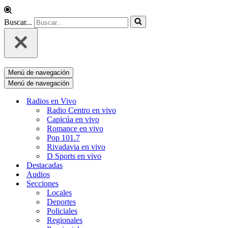
Buscar...
Menú de navegación
Menú de navegación
Radios en Vivo
Radio Centro en vivo
Capicúa en vivo
Romance en vivo
Pop 101.7
Rivadavia en vivo
D Sports en vivo
Destacadas
Audios
Secciones
Locales
Deportes
Policiales
Regionales