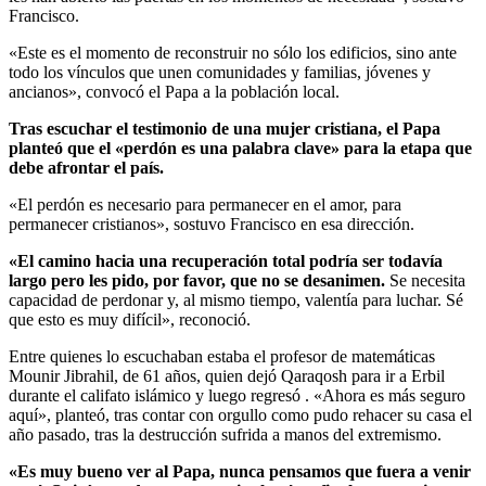
Francisco.
«Este es el momento de reconstruir no sólo los edificios, sino ante
todo los vínculos que unen comunidades y familias, jóvenes y
ancianos», convocó el Papa a la población local.
Tras escuchar el testimonio de una mujer cristiana, el Papa
planteó que el «perdón es una palabra clave» para la etapa que
debe afrontar el país.
«El perdón es necesario para permanecer en el amor, para
permanecer cristianos», sostuvo Francisco en esa dirección.
«El camino hacia una recuperación total podría ser todavía
largo pero les pido, por favor, que no se desanimen.
Se necesita
capacidad de perdonar y, al mismo tiempo, valentía para luchar. Sé
que esto es muy difícil», reconoció.
Entre quienes lo escuchaban estaba el profesor de matemáticas
Mounir Jibrahil, de 61 años, quien dejó Qaraqosh para ir a Erbil
durante el califato islámico y luego regresó . «Ahora es más seguro
aquí», planteó, tras contar con orgullo como pudo rehacer su casa el
año pasado, tras la destrucción sufrida a manos del extremismo.
«Es muy bueno ver al Papa, nunca pensamos que fuera a venir