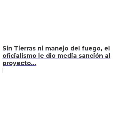
Sin Tierras ni manejo del fuego, el
oficialismo le dio media sanción al
proyecto...