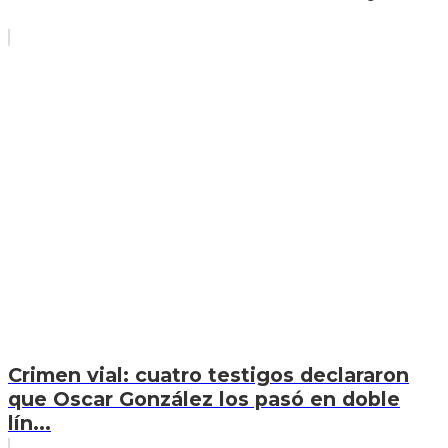
Crimen vial: cuatro testigos declararon
que Oscar González los pasó en doble
lín...