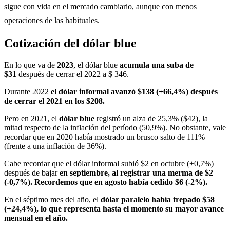
sigue con vida en el mercado cambiario, aunque con menos
operaciones de las habituales.
Cotización del dólar blue
En lo que va de
2023
, el dólar blue
acumula una suba de
$31
después de cerrar el 2022 a $ 346.
Durante 2022
el dólar informal avanzó $138 (+66,4%) después
de cerrar el 2021 en los $208.
Pero en 2021, el
dólar blue
registró un alza de 25,3% ($42), la
mitad respecto de la inflación del período (50,9%). No obstante, vale
recordar que en 2020 había mostrado un brusco salto de 111%
(frente a una inflación de 36%).
Cabe recordar que el dólar informal subió $2 en octubre (+0,7%)
después de bajar
en septiembre, al registrar una merma de $2
(-0,7%). Recordemos que en agosto había cedido $6 (-2%).
En el séptimo mes del año, el
dólar paralelo había trepado $58
(+24,4%), lo que representa hasta el momento su mayor avance
mensual en el año.