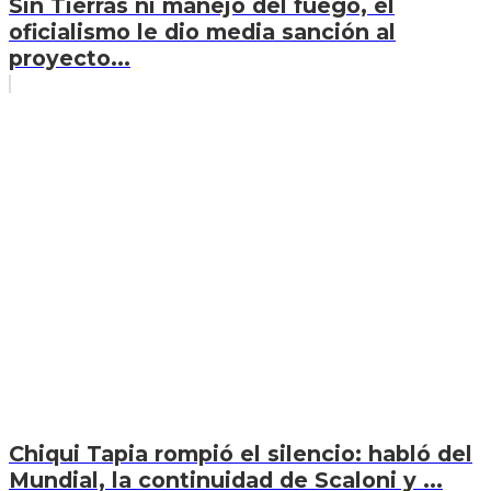
Sin Tierras ni manejo del fuego, el
oficialismo le dio media sanción al
proyecto...
Chiqui Tapia rompió el silencio: habló del
Mundial, la continuidad de Scaloni y ...