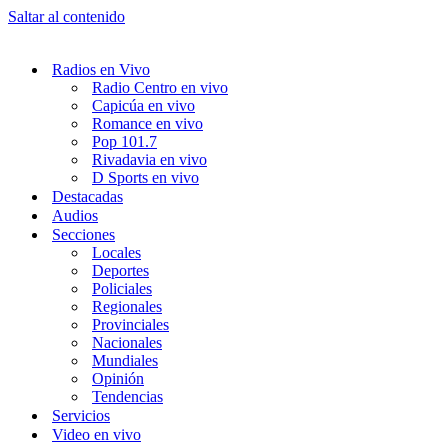
Saltar al contenido
Radios en Vivo
Radio Centro en vivo
Capicúa en vivo
Romance en vivo
Pop 101.7
Rivadavia en vivo
D Sports en vivo
Destacadas
Audios
Secciones
Locales
Deportes
Policiales
Regionales
Provinciales
Nacionales
Mundiales
Opinión
Tendencias
Servicios
Video en vivo