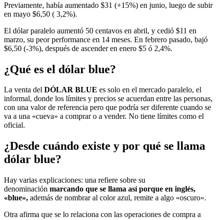
Previamente, había aumentado $31 (+15%) en junio, luego de subir
en mayo $6,50 ( 3,2%).
El dólar paralelo aumentó 50 centavos en abril, y cedió $11 en
marzo, su peor performance en 14 meses. En febrero pasado, bajó
$6,50 (-3%), después de ascender en enero $5 ó 2,4%.
¿Qué es el dólar blue?
La venta del
DÓLAR BLUE
es solo en el mercado paralelo, el
informal, donde los límites y precios se acuerdan entre las personas,
con una valor de referencia pero que podría ser diferente cuando se
va a una «cueva» a comprar o a vender. No tiene límites como el
oficial.
¿Desde cuándo existe y por qué se llama
dólar blue?
Hay varias explicaciones: una refiere sobre su
denominación
marcando que se llama así porque en inglés,
«blue»,
además de nombrar al color azul, remite a algo «oscuro».
Otra afirma que se lo relaciona con las operaciones de compra a