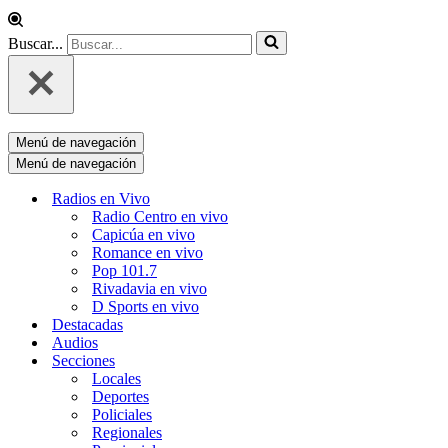
Buscar...
Menú de navegación
Menú de navegación
Radios en Vivo
Radio Centro en vivo
Capicúa en vivo
Romance en vivo
Pop 101.7
Rivadavia en vivo
D Sports en vivo
Destacadas
Audios
Secciones
Locales
Deportes
Policiales
Regionales