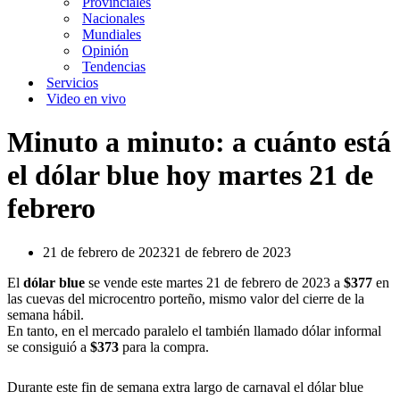
Provinciales
Nacionales
Mundiales
Opinión
Tendencias
Servicios
Video en vivo
Minuto a minuto: a cuánto está
el dólar blue hoy martes 21 de
febrero
21 de febrero de 2023
21 de febrero de 2023
El
dólar blue
se vende este martes 21 de febrero de 2023 a
$377
en
las cuevas del microcentro porteño, mismo valor del cierre de la
semana hábil.
En tanto, en el mercado paralelo el también llamado dólar informal
se consiguió a
$373
para la compra.
Durante este fin de semana extra largo de carnaval el dólar blue