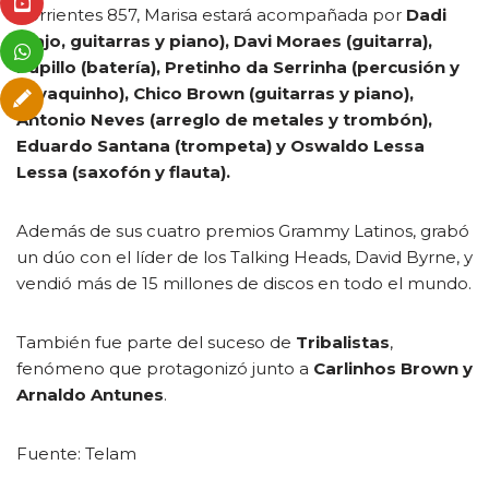
Corrientes 857, Marisa estará acompañada por
Dadi
(bajo, guitarras y piano), Davi Moraes (guitarra),
Pupillo (batería), Pretinho da Serrinha (percusión y
cavaquinho), Chico Brown (guitarras y piano),
Antonio Neves (arreglo de metales y trombón),
Eduardo Santana (trompeta) y Oswaldo Lessa
Lessa (saxofón y flauta).
Además de sus cuatro premios Grammy Latinos, grabó
un dúo con el líder de los Talking Heads, David Byrne, y
vendió más de 15 millones de discos en todo el mundo.
También fue parte del suceso de
Tribalistas
,
fenómeno que protagonizó junto a
Carlinhos Brown y
Arnaldo Antunes
.
Fuente: Telam