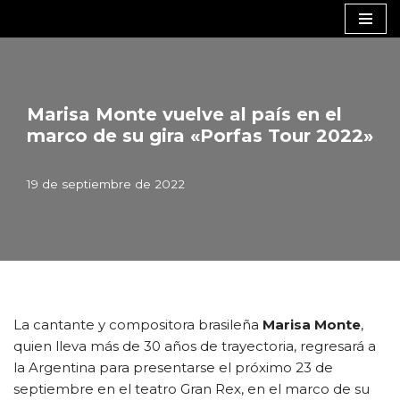
Saltar
al
contenido
Marisa Monte vuelve al país en el
marco de su gira «Porfas Tour 2022»
19 de septiembre de 2022
La cantante y compositora brasileña
Marisa Monte
,
quien lleva más de 30 años de trayectoria, regresará a
la Argentina para presentarse el próximo 23 de
septiembre en el teatro Gran Rex, en el marco de su