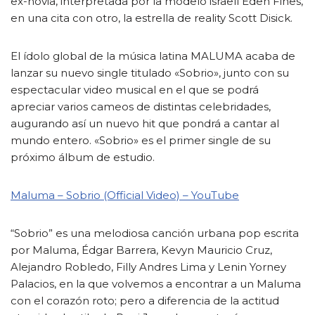
ex-novia, interpretada por la modelo israelí Eden Fines,
en una cita con otro, la estrella de reality Scott Disick.
El ídolo global de la música latina MALUMA acaba de
lanzar su nuevo single titulado «Sobrio», junto con su
espectacular video musical en el que se podrá
apreciar varios cameos de distintas celebridades,
augurando así un nuevo hit que pondrá a cantar al
mundo entero. «Sobrio» es el primer single de su
próximo álbum de estudio.
Maluma – Sobrio (Official Video) – YouTube
“Sobrio” es una melodiosa canción urbana pop escrita
por Maluma, Édgar Barrera, Kevyn Mauricio Cruz,
Alejandro Robledo, Filly Andres Lima y Lenin Yorney
Palacios, en la que volvemos a encontrar a un Maluma
con el corazón roto; pero a diferencia de la actitud