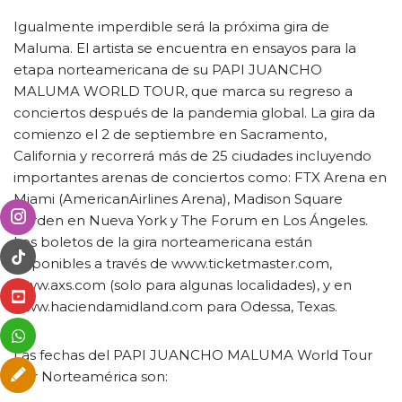
Igualmente imperdible será la próxima gira de
Maluma. El artista se encuentra en ensayos para la
etapa norteamericana de su PAPI JUANCHO
MALUMA WORLD TOUR, que marca su regreso a
conciertos después de la pandemia global. La gira da
comienzo el 2 de septiembre en Sacramento,
California y recorrerá más de 25 ciudades incluyendo
importantes arenas de conciertos como: FTX Arena en
Miami (AmericanAirlines Arena), Madison Square
Garden en Nueva York y The Forum en Los Ángeles.
Los boletos de la gira norteamericana están
disponibles a través de www.ticketmaster.com,
www.axs.com (solo para algunas localidades), y en
www.haciendamidland.com para Odessa, Texas.
Las fechas del PAPI JUANCHO MALUMA World Tour
por Norteamérica son: