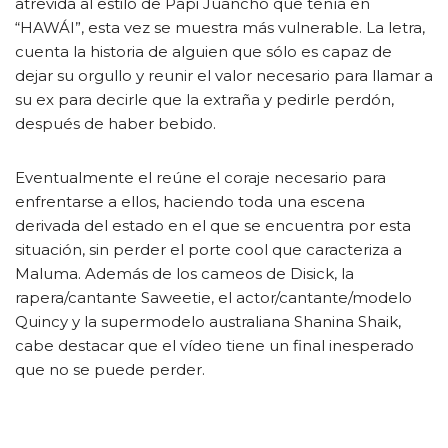
atrevida al estilo de Papi Juancho que tenía en
“HAWÁI”, esta vez se muestra más vulnerable. La letra,
cuenta la historia de alguien que sólo es capaz de
dejar su orgullo y reunir el valor necesario para llamar a
su ex para decirle que la extraña y pedirle perdón,
después de haber bebido.
Eventualmente el reúne el coraje necesario para
enfrentarse a ellos, haciendo toda una escena
derivada del estado en el que se encuentra por esta
situación, sin perder el porte cool que caracteriza a
Maluma. Además de los cameos de Disick, la
rapera/cantante Saweetie, el actor/cantante/modelo
Quincy y la supermodelo australiana Shanina Shaik,
cabe destacar que el vídeo tiene un final inesperado
que no se puede perder.