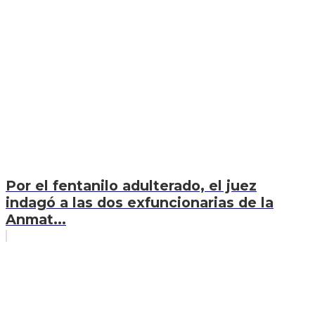
Por el fentanilo adulterado, el juez
indagó a las dos exfuncionarias de la
Anmat...