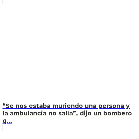
“Se nos estaba muriendo una persona y
la ambulancia no salía”, dijo un bombero
q...