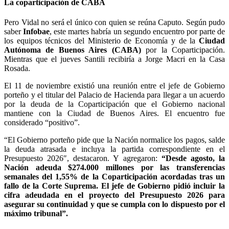
La coparticipación de CABA
Pero Vidal no será el único con quien se reúna Caputo. Según pudo
saber
Infobae
, este martes habría un segundo encuentro por parte de
los equipos técnicos del Ministerio de Economía y de la
Ciudad
Autónoma de Buenos Aires (CABA)
por la Coparticipación.
Mientras que el jueves Santili recibiría a Jorge Macri en la Casa
Rosada.
El 11 de noviembre existió una reunión entre el jefe de Gobierno
porteño y el titular del Palacio de Hacienda para llegar a un acuerdo
por la deuda de la Coparticipación que el Gobierno nacional
mantiene con la Ciudad de Buenos Aires. El encuentro fue
considerado “positivo”.
“El Gobierno porteño pide que la Nación normalice los pagos, salde
la deuda atrasada e incluya la partida correspondiente en el
Presupuesto 2026″, destacaron. Y agregaron:
“Desde agosto, la
Nación adeuda $274.000 millones por las transferencias
semanales del 1,55% de la Coparticipación acordadas tras un
fallo de la Corte Suprema. El jefe de Gobierno pidió incluir la
cifra adeudada en el proyecto del Presupuesto 2026 para
asegurar su continuidad y que se cumpla con lo dispuesto por el
máximo tribunal”.