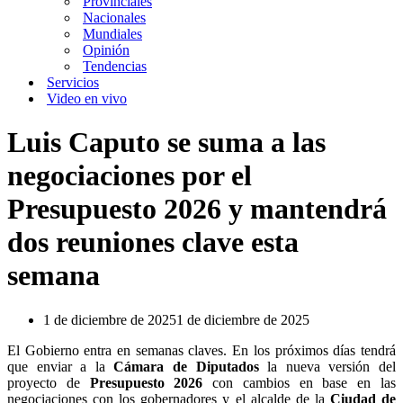
Provinciales
Nacionales
Mundiales
Opinión
Tendencias
Servicios
Video en vivo
Luis Caputo se suma a las
negociaciones por el
Presupuesto 2026 y mantendrá
dos reuniones clave esta
semana
1 de diciembre de 2025
1 de diciembre de 2025
El Gobierno entra en semanas claves. En los próximos días tendrá
que enviar a la
Cámara de Diputados
la nueva versión del
proyecto de
Presupuesto 2026
con cambios en base en las
negociaciones con los gobernadores y el alcalde de la
Ciudad de