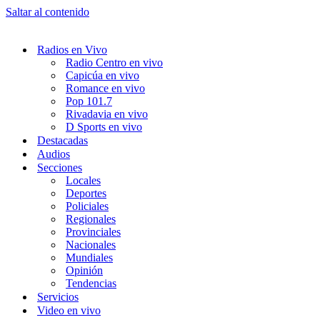
Saltar al contenido
Radios en Vivo
Radio Centro en vivo
Capicúa en vivo
Romance en vivo
Pop 101.7
Rivadavia en vivo
D Sports en vivo
Destacadas
Audios
Secciones
Locales
Deportes
Policiales
Regionales
Provinciales
Nacionales
Mundiales
Opinión
Tendencias
Servicios
Video en vivo