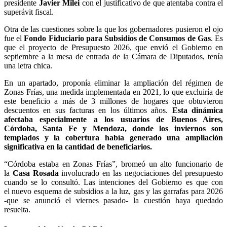
presidente
Javier Milei
con el justificativo de que atentaba contra el
superávit fiscal.
Otra de las cuestiones sobre la que los gobernadores pusieron el ojo
fue el
Fondo Fiduciario para Subsidios de Consumos de Gas
. Es
que el proyecto de Presupuesto 2026, que envió el Gobierno en
septiembre a la mesa de entrada de la Cámara de Diputados, tenía
una letra chica.
En un apartado, proponía eliminar la ampliación del régimen de
Zonas Frías, una medida implementada en 2021, lo que excluiría de
este beneficio a más de 3 millones de hogares que obtuvieron
descuentos en sus facturas en los últimos años.
Esta dinámica
afectaba especialmente a los usuarios de Buenos Aires,
Córdoba, Santa Fe y Mendoza, donde los inviernos son
templados y la cobertura había generado una ampliación
significativa en la cantidad de beneficiarios.
“Córdoba estaba en Zonas Frías”, bromeó un alto funcionario de
la
Casa Rosada
involucrado en las negociaciones del presupuesto
cuando se lo consultó. Las intenciones del Gobierno es que con
el nuevo esquema de subsidios a la luz, gas y las garrafas para 2026
-que se anunció el viernes pasado- la cuestión haya quedado
resuelta.