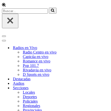
Radios en Vivo
Radio Centro en vivo
Capicúa en vivo
Romance en vivo
Pop 101.7
Rivadavia en vivo
D Sports en vivo
Destacadas
Audios
Secciones
Locales
Deportes
Policiales
Regionales
Provinciales