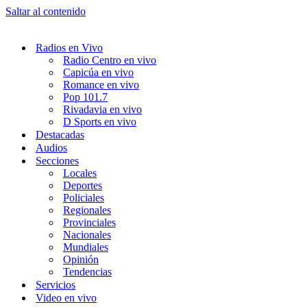
Saltar al contenido
Radios en Vivo
Radio Centro en vivo
Capicúa en vivo
Romance en vivo
Pop 101.7
Rivadavia en vivo
D Sports en vivo
Destacadas
Audios
Secciones
Locales
Deportes
Policiales
Regionales
Provinciales
Nacionales
Mundiales
Opinión
Tendencias
Servicios
Video en vivo