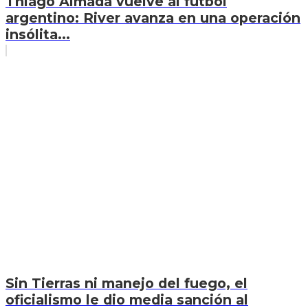
Thiago Almada vuelve al fútbol
argentino: River avanza en una operación
insólita...
Sin Tierras ni manejo del fuego, el
oficialismo le dio media sanción al