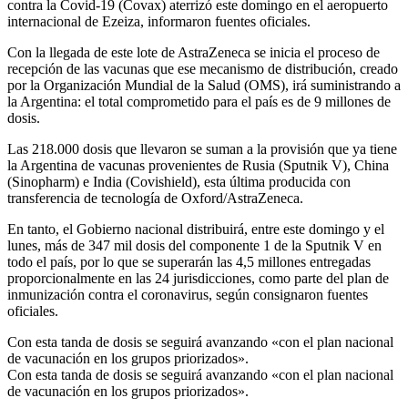
contra la Covid-19 (Covax) aterrizó este domingo en el aeropuerto
internacional de Ezeiza, informaron fuentes oficiales.
Con la llegada de este lote de AstraZeneca se inicia el proceso de
recepción de las vacunas que ese mecanismo de distribución, creado
por la Organización Mundial de la Salud (OMS), irá suministrando a
la Argentina: el total comprometido para el país es de 9 millones de
dosis.
Las 218.000 dosis que llevaron se suman a la provisión que ya tiene
la Argentina de vacunas provenientes de Rusia (Sputnik V), China
(Sinopharm) e India (Covishield), esta última producida con
transferencia de tecnología de Oxford/AstraZeneca.
En tanto, el Gobierno nacional distribuirá, entre este domingo y el
lunes, más de 347 mil dosis del componente 1 de la Sputnik V en
todo el país, por lo que se superarán las 4,5 millones entregadas
proporcionalmente en las 24 jurisdicciones, como parte del plan de
inmunización contra el coronavirus, según consignaron fuentes
oficiales.
Con esta tanda de dosis se seguirá avanzando «con el plan nacional
de vacunación en los grupos priorizados».
Con esta tanda de dosis se seguirá avanzando «con el plan nacional
de vacunación en los grupos priorizados».