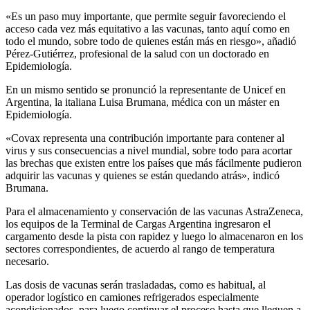
«Es un paso muy importante, que permite seguir favoreciendo el
acceso cada vez más equitativo a las vacunas, tanto aquí como en
todo el mundo, sobre todo de quienes están más en riesgo», añadió
Pérez-Gutiérrez, profesional de la salud con un doctorado en
Epidemiología.
En un mismo sentido se pronunció la representante de Unicef en
Argentina, la italiana Luisa Brumana, médica con un máster en
Epidemiología.
«Covax representa una contribución importante para contener al
virus y sus consecuencias a nivel mundial, sobre todo para acortar
las brechas que existen entre los países que más fácilmente pudieron
adquirir las vacunas y quienes se están quedando atrás», indicó
Brumana.
Para el almacenamiento y conservación de las vacunas AstraZeneca,
los equipos de la Terminal de Cargas Argentina ingresaron el
cargamento desde la pista con rapidez y luego lo almacenaron en los
sectores correspondientes, de acuerdo al rango de temperatura
necesario.
Las dosis de vacunas serán trasladadas, como es habitual, al
operador logístico en camiones refrigerados especialmente
acondicionados, para luego continuar el proceso hasta que lleguen a