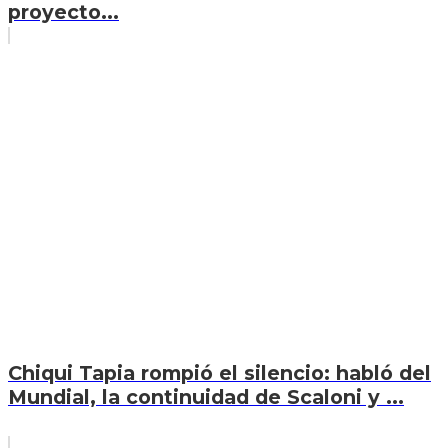
proyecto...
Chiqui Tapia rompió el silencio: habló del
Mundial, la continuidad de Scaloni y ...