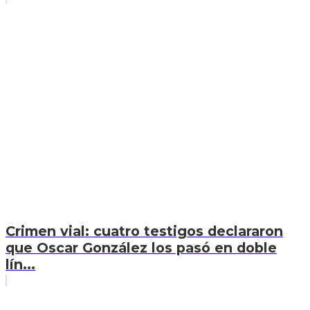
Crimen vial: cuatro testigos declararon
que Oscar González los pasó en doble
lín...