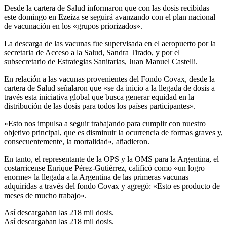
Desde la cartera de Salud informaron que con las dosis recibidas
este domingo en Ezeiza se seguirá avanzando con el plan nacional
de vacunación en los «grupos priorizados».
La descarga de las vacunas fue supervisada en el aeropuerto por la
secretaria de Acceso a la Salud, Sandra Tirado, y por el
subsecretario de Estrategias Sanitarias, Juan Manuel Castelli.
En relación a las vacunas provenientes del Fondo Covax, desde la
cartera de Salud señalaron que «se da inicio a la llegada de dosis a
través esta iniciativa global que busca generar equidad en la
distribución de las dosis para todos los países participantes».
«Esto nos impulsa a seguir trabajando para cumplir con nuestro
objetivo principal, que es disminuir la ocurrencia de formas graves y,
consecuentemente, la mortalidad», añadieron.
En tanto, el representante de la OPS y la OMS para la Argentina, el
costarricense Enrique Pérez-Gutiérrez, calificó como «un logro
enorme» la llegada a la Argentina de las primeras vacunas
adquiridas a través del fondo Covax y agregó: «Esto es producto de
meses de mucho trabajo».
Así descargaban las 218 mil dosis.
Así descargaban las 218 mil dosis.