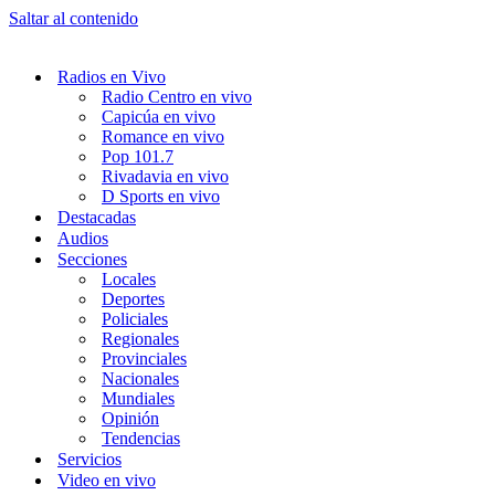
Saltar al contenido
Radios en Vivo
Radio Centro en vivo
Capicúa en vivo
Romance en vivo
Pop 101.7
Rivadavia en vivo
D Sports en vivo
Destacadas
Audios
Secciones
Locales
Deportes
Policiales
Regionales
Provinciales
Nacionales
Mundiales
Opinión
Tendencias
Servicios
Video en vivo