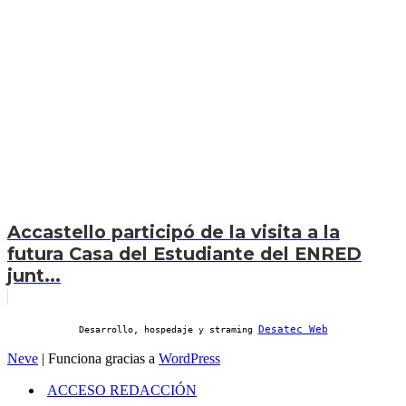
Accastello participó de la visita a la
futura Casa del Estudiante del ENRED
junt...
Desatec Web
Desarrollo, hospedaje y straming
Neve
| Funciona gracias a
WordPress
ACCESO REDACCIÓN